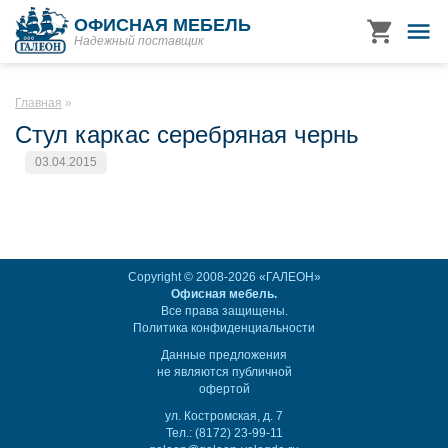
ОФИСНАЯ МЕБЕЛЬ
Надежный поставщик
Главная
Стул каркас серебряная чернь
03.04.2015
Copyright © 2008-2026 «ГАЛЕОН»
Офисная мебель.
Все права защищены.
Политика конфиденциальности
Данные предложения
не являются публичной
офертой
ул. Костромская, д. 7
Тел.: (8172) 23-99-11