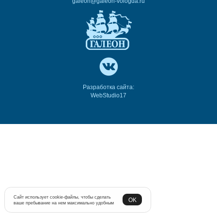
galeon@galeon-vologda.ru
Разработка сайта:
WebStudio17
Сайт использует cookie-файлы, чтобы сделать
OK
ваше пребывание на нем максимально удобным