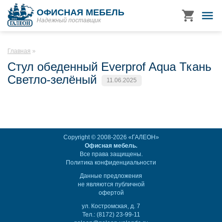
ОФИСНАЯ МЕБЕЛЬ
Надежный поставщик
Главная
Стул обеденный Everprof Aqua Ткань
Светло-зелёный
11.06.2025
Copyright © 2008-2026 «ГАЛЕОН»
Офисная мебель.
Все права защищены.
Политика конфиденциальности
Данные предложения
не являются публичной
офертой
ул. Костромская, д. 7
Тел.: (8172) 23-99-11