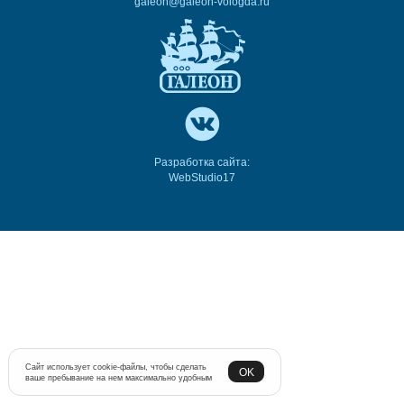
galeon@galeon-vologda.ru
Разработка сайта:
WebStudio17
Сайт использует cookie-файлы, чтобы сделать
OK
ваше пребывание на нем максимально удобным