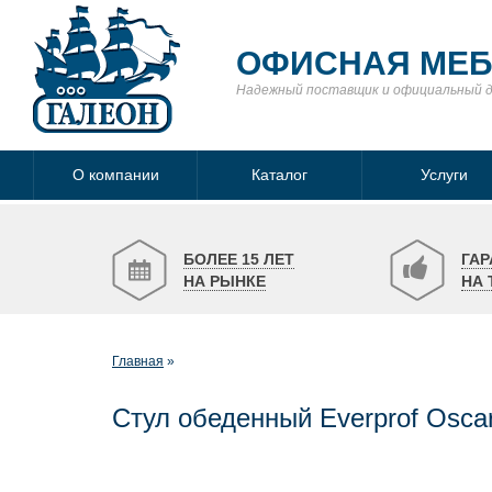
ОФИСНАЯ МЕ
Надежный поставщик
и официальный 
О компании
Каталог
Услуги
БОЛЕЕ 15 ЛЕТ
ГАР
НА РЫНКЕ
НА 
Главная
Стул обеденный Everprof Osca