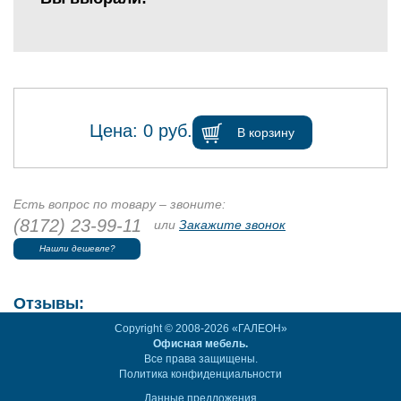
Цена:
0
руб.
В корзину
Есть вопрос по товару – звоните:
(8172) 23-99-11
или
Закажите звонок
Нашли дешевле?
Отзывы:
Copyright © 2008-2026 «ГАЛЕОН»
Офисная мебель.
Все права защищены.
Политика конфиденциальности
Данные предложения