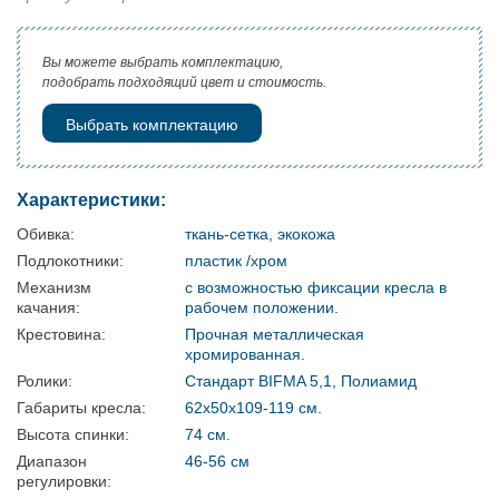
Вы можете выбрать комплектацию,
подобрать подходящий цвет и стоимость.
Выбрать комплектацию
Характеристики:
Обивка:
ткань-сетка, экокожа
Подлокотники:
пластик /хром
Механизм
с возможностью фиксации кресла в
качания:
рабочем положении.
Крестовина:
Прочная металлическая
хромированная.
Ролики:
Стандарт BIFMA 5,1, Полиамид
Габариты кресла:
62x50x109-119 см.
Высота спинки:
74 см.
Диапазон
46-56 см
регулировки: