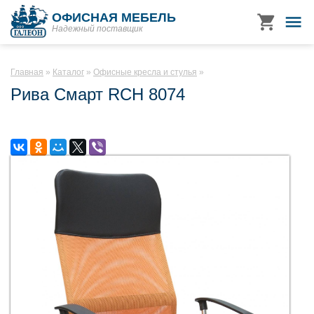
ОФИСНАЯ МЕБЕЛЬ
Надежный поставщик
Главная
Каталог
Офисные кресла и стулья
Рива Смарт RCH 8074