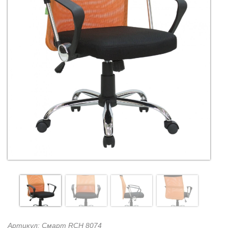
Артикул: Смарт RCH 8074