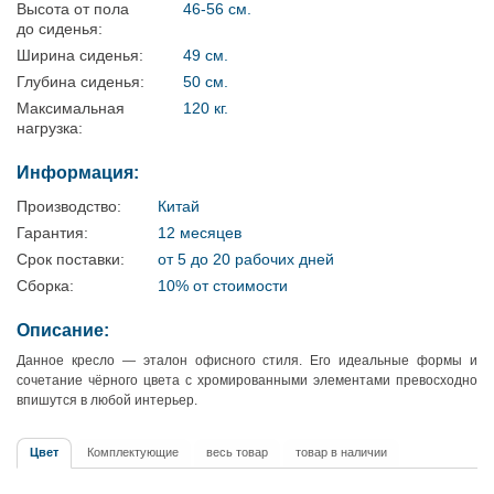
Высота от пола
46-56 см.
до сиденья:
Ширина сиденья:
49 см.
Глубина сиденья:
50 см.
Максимальная
120 кг.
нагрузка:
Информация:
Производство:
Китай
Гарантия:
12 месяцев
Срок поставки:
от 5 до 20 рабочих дней
Сборка:
10% от стоимости
Описание:
Данное кресло — эталон офисного стиля. Его идеальные формы и
сочетание чёрного цвета с хромированными элементами превосходно
впишутся в любой интерьер.
Цвет
Комплектующие
весь товар
товар в наличии