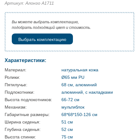
Артикул: Алонзо A1711
Вы можете выбрать комплектацию,
подобрать подходящий цвет и стоимость.
Выбрать комплектацию
Характеристики:
Материал:
натуральная кожа
Ролики:
Ø65 мм PU
Пятилучье:
68 см, алюминий
Подлокотники:
алюминий, с накладками
Высота подлокотников:
66-72 см
Механизм:
мультиблок
Габаритные размеры:
68*68*150-126 см
Ширина сиденья:
51 см
Глубина сиденья:
52 см
Высота спинки:
75 см