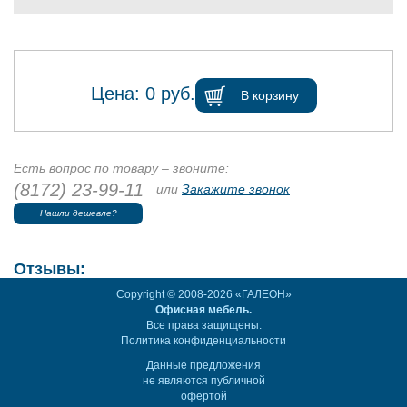
Цена:
0
руб.
В корзину
Есть вопрос по товару – звоните:
(8172) 23-99-11
или
Закажите звонок
Нашли дешевле?
Отзывы:
Copyright © 2008-2026 «ГАЛЕОН»
Офисная мебель.
Все права защищены.
Политика конфиденциальности
Данные предложения
не являются публичной
офертой