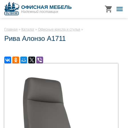
ОФИСНАЯ МЕБЕЛЬ
Надежный поставщик
Главная
Каталог
Офисные кресла и стулья
Рива Алонзо A1711