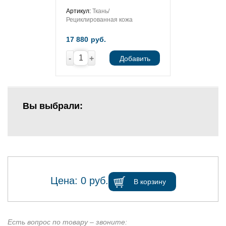
Артикул:
Ткань/
Рециклированная кожа
17 880
руб.
-
+
Добавить
Вы выбрали:
Цена:
0
руб.
В корзину
Есть вопрос по товару – звоните: