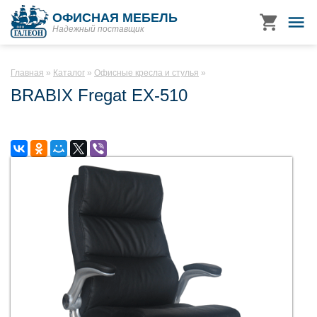
ОФИСНАЯ МЕБЕЛЬ
Надежный поставщик
Главная
Каталог
Офисные кресла и стулья
BRABIX Fregat EX-510