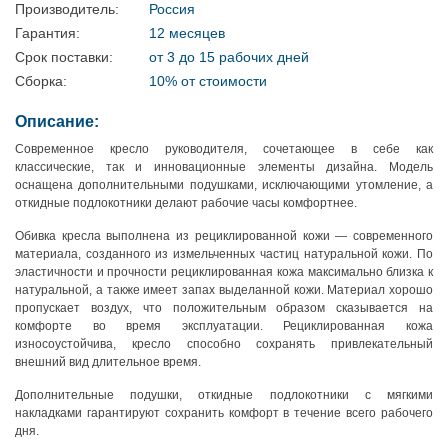
Производитель:
Россия
Гарантия:
12 месяцев
Срок поставки:
от 3 до 15 рабочих дней
Сборка:
10% от стоимости
Описание:
Современное кресло руководителя, сочетающее в себе как
классические, так и инновационные элементы дизайна. Модель
оснащена дополнительными подушками, исключающими утомление, а
откидные подлокотники делают рабочие часы комфортнее.
Обивка кресла выполнена из рециклированной кожи — современного
материала, созданного из измельченных частиц натуральной кожи. По
эластичности и прочности рециклированная кожа максимально близка к
натуральной, а также имеет запах выделанной кожи. Материал хорошо
пропускает воздух, что положительным образом сказывается на
комфорте во время эксплуатации. Рециклированная кожа
износоустойчива, кресло способно сохранять привлекательный
внешний вид длительное время.
Дополнительные подушки, откидные подлокотники с мягкими
накладками гарантируют сохранить комфорт в течение всего рабочего
дня.