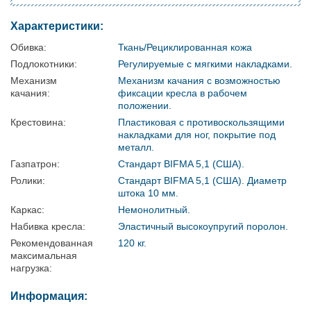
Характеристики:
Обивка:
Ткань/Рециклированная кожа
Подлокотники:
Регулируемые с мягкими накладками.
Механизм
Механизм качания с возможностью
качания:
фиксации кресла в рабочем
положении.
Крестовина:
Пластиковая с противоскользящими
накладками для ног, покрытие под
металл.
Газпатрон:
Стандарт BIFMA 5,1 (США).
Ролики:
Стандарт BIFMA 5,1 (США). Диаметр
штока 10 мм.
Каркас:
Немонолитный.
Набивка кресла:
Эластичный высокоупругий поролон.
Рекомендованная
120 кг.
максимальная
нагрузка:
Информация: