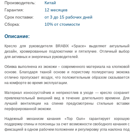
Производитель:
Китай
Гарантия:
12 месяцев
Срок поставки:
от 3 до 15 рабочих дней
Сборка:
10% от стоимости
Описание:
Кресло для руководителя BRABIX «Space» выделяют актуальный
дизайн, хромированные подлокотники и пятилучие. Отличный выбор
для активных и энергичных руководителей.
Обивка выполнена из экокожи – современного материала на хлопковой
основе. Благодаря тканой основе и пористому полиуретану экокожа
отлично пропускает воздух, что положительным образом сказывается
на комфорте во время эксплуатации.
Материал износоустойчив и неприхотлив в уходе — кресло сохранит
привлекательный внешний вид в течение длительного времени. Для
лучшей вентиляции на спинке предусмотрены стильные вставки
перфорированной экокожи.
Надежный механизм качания «Top Gun» гарантирует хорошую
поддержку спины и поясницы за счет возможности свободного качания с
фиксацией в одном рабочем положении и регулировку угла наклона под