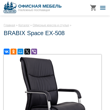
ОФИСНАЯ МЕБЕЛЬ
Надежный поставщик
Главная
Каталог
Офисные кресла и стулья
BRABIX Space EX-508