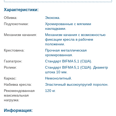
Характеристики:
Обивка:
Экокожа.
Подлокотники:
Хромированные с мягкими
накладками.
Механизм качания:
Механизм качания с возможностью
фиксации кресла в рабочем
положении.
Крестовина:
Прочная металлическая
хромированная.
Газпатрон:
Стандарт BIFMA 5,1 (США).
Ролики:
Стандарт BIFMA 5,1 (США). Диаметр
штока 10 мм.
Каркас:
Немонолитный.
Набивка кресла:
Эластичный высокоупругий поролон.
Рекомендованная
120 кг.
максимальная
нагрузка:
Информация: