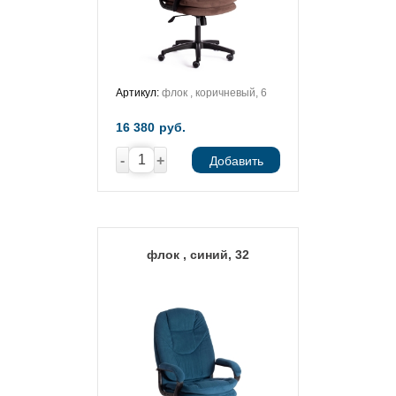
Артикул:
флок , коричневый, 6
16 380
руб.
-
+
Добавить
флок , синий, 32