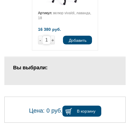
Артикул:
велюр vivaldi, лаванда,
18
16 380
руб.
-
+
Добавить
Вы выбрали:
Цена:
0
руб.
В корзину