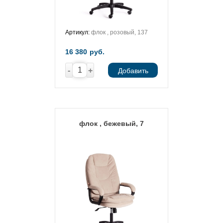
Артикул:
флок , розовый, 137
16 380
руб.
-
+
Добавить
флок , бежевый, 7