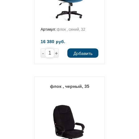
Артикул:
флок , синий, 32
16 380
руб.
-
+
Добавить
флок , черный, 35