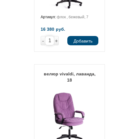
Артикул:
флок , бежевый, 7
16 380
руб.
-
+
Добавить
велюр vivaldi, лаванда,
18