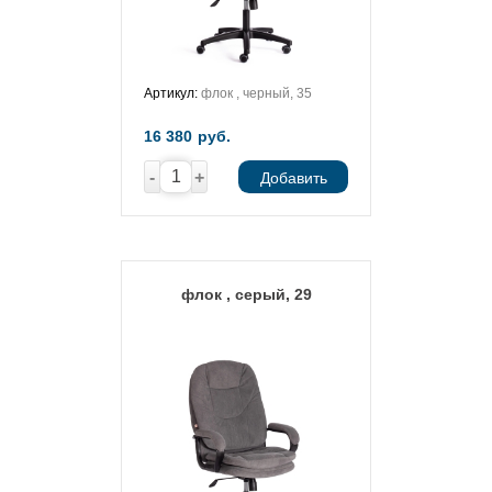
Артикул:
флок , черный, 35
16 380
руб.
-
+
Добавить
флок , серый, 29