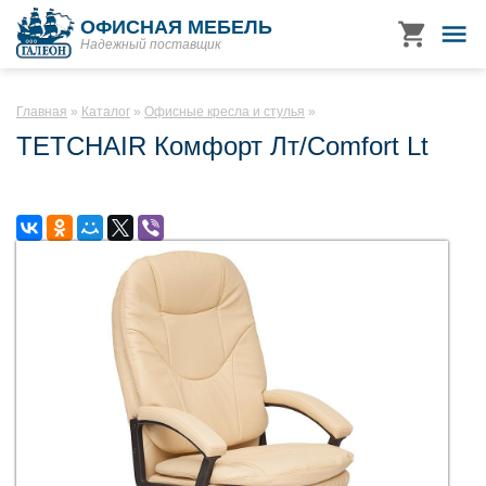
ОФИСНАЯ МЕБЕЛЬ
Надежный поставщик
Главная
Каталог
Офисные кресла и стулья
TETCHAIR Комфорт Лт/Comfort Lt