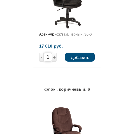
Артикул:
кож/зам, черный, 36-6
17 010
руб.
-
+
Добавить
флок , коричневый, 6