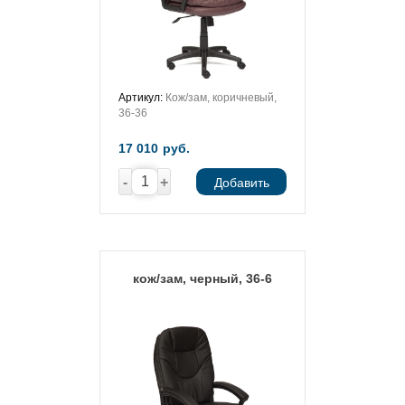
Артикул:
Кож/зам, коричневый,
36-36
17 010
руб.
-
+
Добавить
кож/зам, черный, 36-6