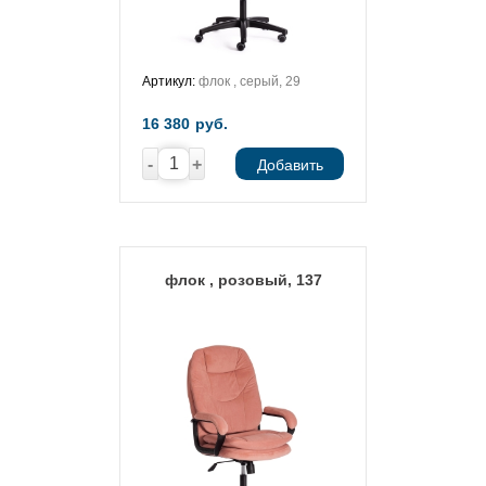
Артикул:
флок , серый, 29
16 380
руб.
-
+
Добавить
флок , розовый, 137