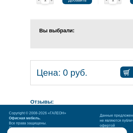
Добавить
Вы выбрали:
Цена:
0
руб.
Отзывы:
Copyright © 2008-2026 «ГАЛЕОН»
Данные предложе
Офисная мебель.
не являются публи
Все права защищены.
офертой
Политика конфиденциальности