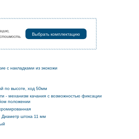
ацию,
Выбрать комплектацию
 стоимость.
ие с накладками из экокожи
й по высоте, ход 50мм
ти - механизм качания с возможностью фиксации
бом положении
 хромированная
. Диаметр штока 11 мм
ый