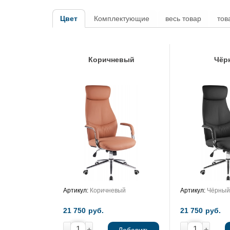
Цвет
Комплектующие
весь товар
тов
Коричневый
Чёр
Артикул:
Коричневый
Артикул:
Чёрный
21 750
руб.
21 750
руб.
-
+
-
+