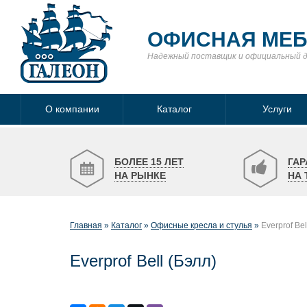
ОФИСНАЯ МЕ
Надежный поставщик
и официальный 
О компании
Каталог
Услуги
БОЛЕЕ 15 ЛЕТ
ГАР
НА РЫНКЕ
НА 
Главная
Каталог
Офисные кресла и стулья
Everprof Bel
Everprof Bell (Бэлл)