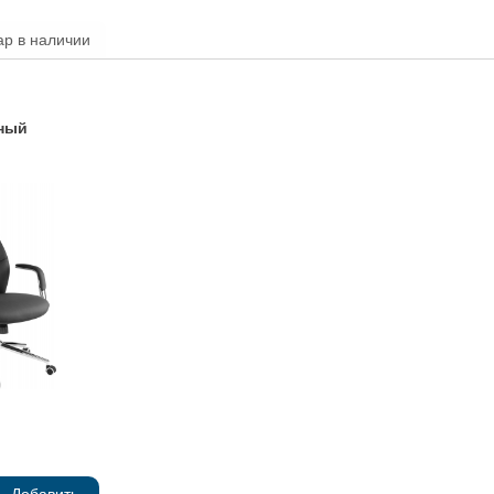
ар в наличии
ный