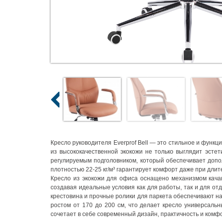
Кресло руководителя Everprof Bell — это стильное и функ
из высококачественной экокожи не только выглядит эсте
регулируемым подголовником, который обеспечивает допо
плотностью 22-25 кг/м³ гарантирует комфорт даже при длит
Кресло из экокожи для офиса оснащено механизмом кача
создавая идеальные условия как для работы, так и для о
крестовина и прочные ролики для паркета обеспечивают на
ростом от 170 до 200 см, что делает кресло универсальн
сочетает в себе современный дизайн, практичность и комф