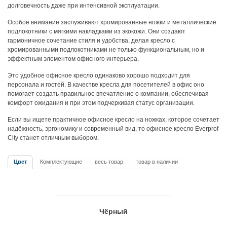
долговечность даже при интенсивной эксплуатации.
Особое внимание заслуживают хромированные ножки и металлические
подлокотники с мягкими накладками из экокожи. Они создают
гармоничное сочетание стиля и удобства, делая кресло с
хромированными подлокотниками не только функциональным, но и
эффектным элементом офисного интерьера.
Это удобное офисное кресло одинаково хорошо подходит для
персонала и гостей. В качестве кресла для посетителей в офис оно
помогает создать правильное впечатление о компании, обеспечивая
комфорт ожидания и при этом подчеркивая статус организации.
Если вы ищете практичное офисное кресло на ножках, которое сочетает
надёжность, эргономику и современный вид, то офисное кресло Everprof
City станет отличным выбором.
Цвет
Комплектующие
весь товар
товар в наличии
Чёрный