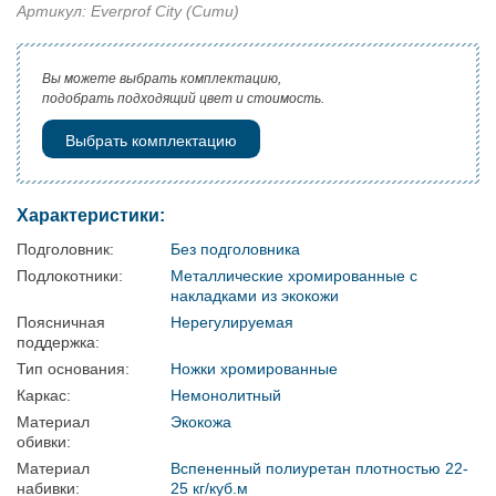
Артикул: Everprof City (Сити)
Вы можете выбрать комплектацию,
подобрать подходящий цвет и стоимость.
Выбрать комплектацию
Характеристики:
Подголовник:
Без подголовника
Подлокотники:
Металлические хромированные с
накладками из экокожи
Поясничная
Нерегулируемая
поддержка:
Тип основания:
Ножки хромированные
Каркас:
Немонолитный
Материал
Экокожа
обивки:
Материал
Вспененный полиуретан плотностью 22-
набивки:
25 кг/куб.м