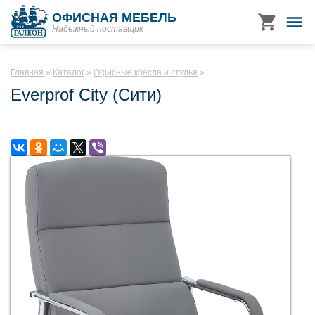
ОФИСНАЯ МЕБЕЛЬ
Надежный поставщик
Главная
Каталог
Офисные кресла и стулья
Everprof City (Сити)