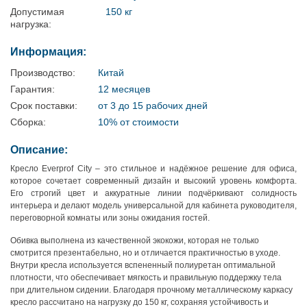
Допустимая
150 кг
нагрузка:
Информация:
Производство:
Китай
Гарантия:
12 месяцев
Срок поставки:
от 3 до 15 рабочих дней
Сборка:
10% от стоимости
Описание:
Кресло Everprof City – это стильное и надёжное решение для офиса,
которое сочетает современный дизайн и высокий уровень комфорта.
Его строгий цвет и аккуратные линии подчёркивают солидность
интерьера и делают модель универсальной для кабинета руководителя,
переговорной комнаты или зоны ожидания гостей.
Обивка выполнена из качественной экокожи, которая не только
смотрится презентабельно, но и отличается практичностью в уходе.
Внутри кресла используется вспененный полиуретан оптимальной
плотности, что обеспечивает мягкость и правильную поддержку тела
при длительном сидении. Благодаря прочному металлическому каркасу
кресло рассчитано на нагрузку до 150 кг, сохраняя устойчивость и