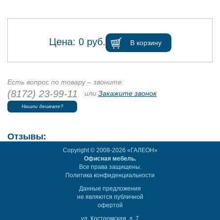
Цена:
0
руб.
В корзину
Есть вопрос по товару – звоните:
(8172) 23-99-11
или
Закажите звонок
Нашли дешевле?
Отзывы:
Copyright © 2008-2026 «ГАЛЕОН»
Офисная мебель.
Все права защищены.
Политика конфиденциальности
Данные предложения
не являются публичной
офертой
ул. Костромская, д. 7