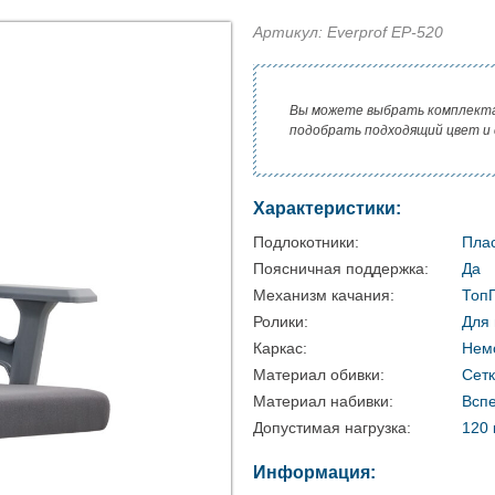
Артикул: Everprof EP-520
Вы можете выбрать комплект
подобрать подходящий цвет и
Характеристики:
Подлокотники:
Пла
Поясничная поддержка:
Да
Механизм качания:
Топ
Ролики:
Для 
Каркас:
Нем
Материал обивки:
Сет
Материал набивки:
Вспе
Допустимая нагрузка:
120 
Информация: