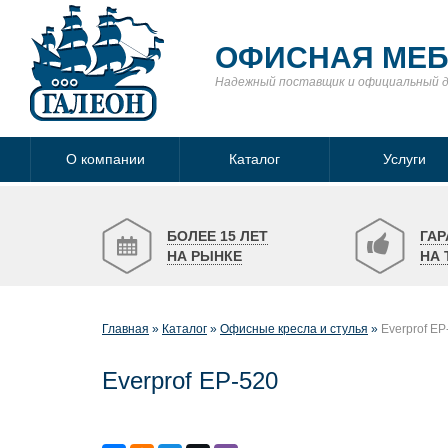
ОФИСНАЯ МЕ
Надежный поставщик
и официальный 
О компании
Каталог
Услуги
БОЛЕЕ 15 ЛЕТ
ГАР
НА РЫНКЕ
НА 
Главная
Каталог
Офисные кресла и стулья
Everprof EP
Everprof EP-520