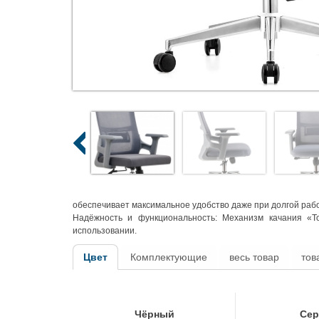
обеспечивает максимальное удобство даже при долгой раб
Надёжность
и функциональность: Механизм качания «То
использовании.
Цвет
Комплектующие
весь товар
тов
Чёрный
Се