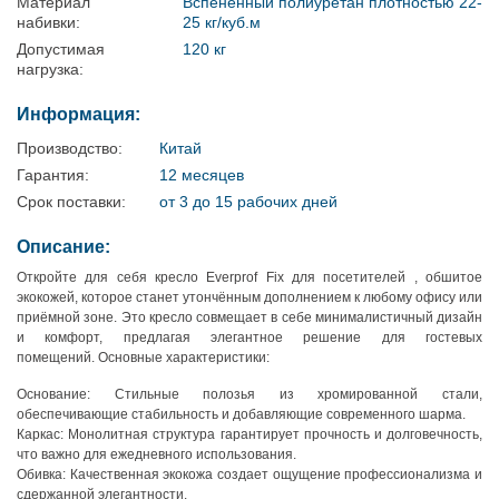
Материал
Вспененный полиуретан плотностью 22-
набивки:
25 кг/куб.м
Допустимая
120 кг
нагрузка:
Информация:
Производство:
Китай
Гарантия:
12 месяцев
Срок поставки:
от 3 до 15 рабочих дней
Описание:
Откройте для себя кресло Everprof Fix для посетителей , обшитое
экокожей, которое станет утончённым дополнением к любому офису или
приёмной зоне. Это кресло совмещает в себе минималистичный дизайн
и комфорт, предлагая элегантное решение для гостевых
помещений. Основные характеристики:
Основание: Стильные полозья из хромированной стали,
обеспечивающие стабильность и добавляющие современного шарма.
Каркас: Монолитная структура гарантирует прочность и долговечность,
что важно для ежедневного использования.
Обивка: Качественная экокожа создает ощущение профессионализма и
сдержанной элегантности.