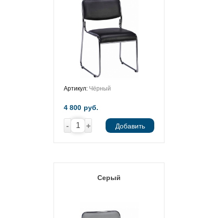
Артикул:
Чёрный
4 800
руб.
-
+
Добавить
Серый