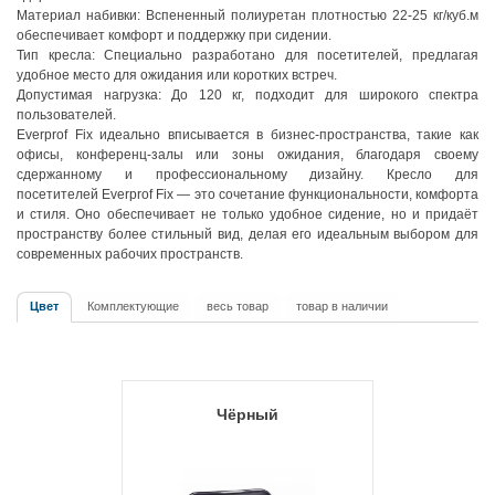
Материал набивки: Вспененный полиуретан плотностью 22-25 кг/куб.м
обеспечивает комфорт и поддержку при сидении.
Тип кресла: Специально разработано для посетителей, предлагая
удобное место для ожидания или коротких встреч.
Допустимая нагрузка: До 120 кг, подходит для широкого спектра
пользователей.
Everprof Fix идеально вписывается в бизнес-пространства, такие как
офисы, конференц-залы или зоны ожидания, благодаря своему
сдержанному и профессиональному дизайну. Кресло для
посетителей Everprof Fix — это сочетание функциональности, комфорта
и стиля. Оно обеспечивает не только удобное сидение, но и придаёт
пространству более стильный вид, делая его идеальным выбором для
современных рабочих пространств.
Цвет
Комплектующие
весь товар
товар в наличии
Чёрный