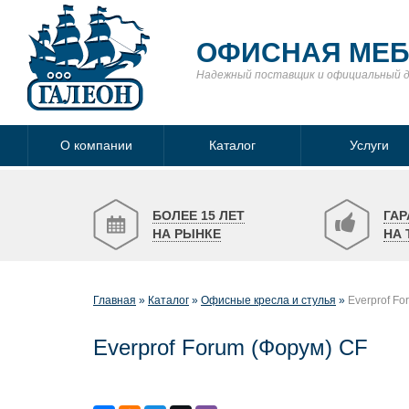
ОФИСНАЯ МЕ
Надежный поставщик
и официальный 
О компании
Каталог
Услуги
БОЛЕЕ 15 ЛЕТ
ГАР
НА РЫНКЕ
НА 
Главная
Каталог
Офисные кресла и стулья
Everprof Fo
Everprof Forum (Форум) CF