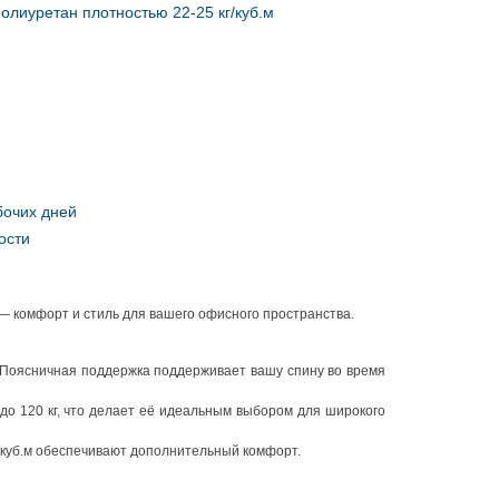
олиуретан плотностью 22-25 кг/куб.м
бочих дней
ости
 — комфорт и стиль для вашего офисного пространства.
 Поясничная поддержка поддерживает вашу спину во время
до 120 кг, что делает её идеальным выбором для широкого
г/куб.м обеспечивают дополнительный комфорт.