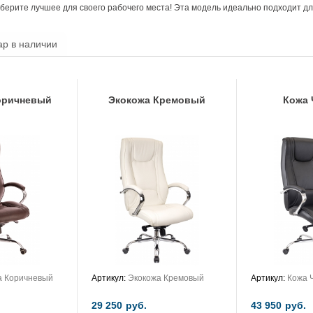
берите лучшее для своего рабочего места! Эта модель идеально подходит для 
ар в наличии
оричневый
Экокожа Кремовый
Кожа
а Коричневый
Артикул:
Экокожа Кремовый
Артикул:
Кожа 
29 250
руб.
43 950
руб.