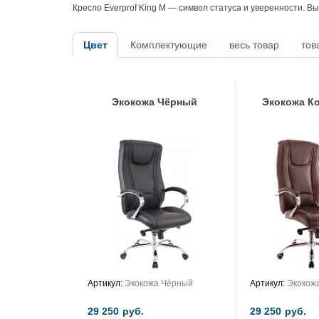
Кресло Everprof King M — символ статуса и уверенности. Вы
Цвет
Комплектующие
весь товар
тов
Экокожа Чёрный
Экокожа К
Артикул:
Экокожа Чёрный
Артикул:
Экокож
29 250
руб.
29 250
руб.