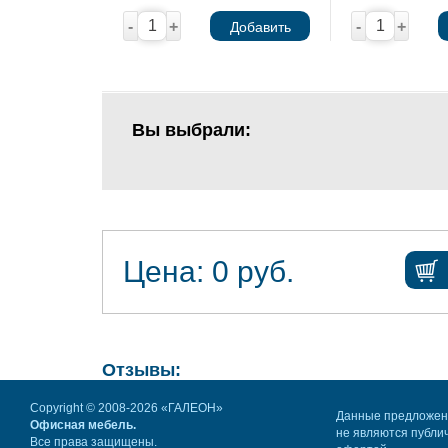
-
+
-
+
Добавить
Вы выбрали:
Цена:
0
руб.
Отзывы:
Copyright © 2008-2026 «ГАЛЕОН»
Данные предложе
Офисная мебель.
не являются публи
Все права защищены.