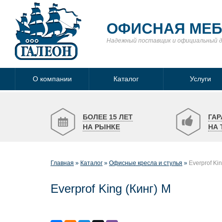
ОФИСНАЯ МЕ
Надежный поставщик
и официальный 
О компании
Каталог
Услуги
БОЛЕЕ 15 ЛЕТ
ГАР
НА РЫНКЕ
НА 
Главная
Каталог
Офисные кресла и стулья
Everprof Ki
Everprof King (Кинг) M