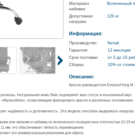
Материал
Вспененный п
набивки:
Допустимая
120 кг
нагрузка:
Информация:
Производство:
Китай
Гарантия:
12 месяцев
Срок поставки:
от 3 до 15 ра
Сборка:
10% от стоим
Описание:
Кресло руководителя Everprof King M
оскошь. Натуральная кожа Люкс подчеркнёт ваш статус и изысканный вкус.
 «Мультиблок», позволяющим фиксировать кресло в различных положениях.
руют надёжность и долговечность. Эта модель способна выдержать нагрузку 
кожи или экокожи и набивка из вспененного полиуретана плотностью 22-25 к
11 мм, что обеспечивает лёгкость перемещения.
 делает его универсальным решением для офиса.