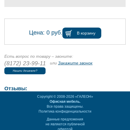
Цена:
0
руб.
В корзину
Есть вопрос по товару – звоните:
(8172) 23-99-11
или
Закажите звонок
Нашли дешевле?
Отзывы:
Copyright © 2008-2026 «ГАЛЕОН»
Офисная мебель.
Все права защищены.
Политика конфиденциальности
Данные предложения
не являются публичной
офертой