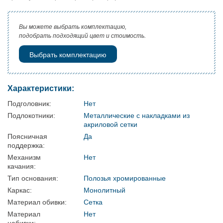
Вы можете выбрать комплектацию,
подобрать подходящий цвет и стоимость.
Выбрать комплектацию
Характеристики:
Подголовник:
Нет
Подлокотники:
Металлические с накладками из
акриловой сетки
Поясничная
Да
поддержка:
Механизм
Нет
качания:
Тип основания:
Полозья хромированные
Каркас:
Монолитный
Материал обивки:
Сетка
Материал
Нет
набивки: