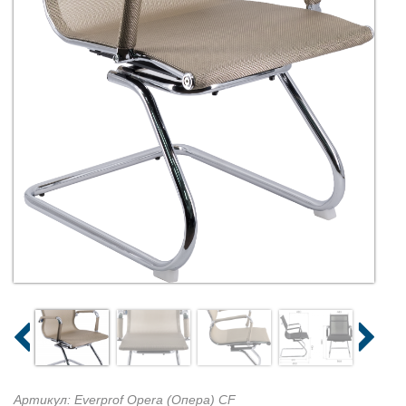
Артикул: Everprof Opera (Опера) CF