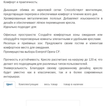
Комфорт и практичность:
Дышащая обивка из акриловой сетки: Способствует вентиляции,
предотвращая перегрев и обеспечивая комфорт в течение всего дня.
Хромированные металлические полозья: Добавляют изысканности в
дизайн и обеспечивают лёгкое перемещение кресла.
Идеально подходит для:
Офисных пространств: Создайте комфортные зоны ожидания или
оборудуйте переговорные комнаты элегантными и удобными креслами.
Ресепшн и приёмных зон: Предложите своим гостям и клиентам
комфортное место для ожидания.
Преимущества выбора Everprof Opera CF:
Прочность и устойчивость: Кресло рассчитано на нагрузку до 120 кг, что
делает его подходящим для различных типов пользователей.
Универсальность: Благодаря своему сдержанному дизайну, кресло
будет уместно как в классических, так и в более современных
интерьерах.
Цвет
Комплектующие
весь товар
товар в наличии