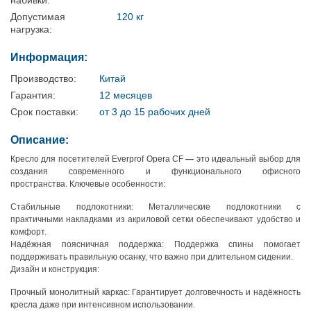
Допустимая
120 кг
нагрузка:
Информация:
Производство:
Китай
Гарантия:
12 месяцев
Срок поставки:
от 3 до 15 рабочих дней
Описание:
Кресло для посетителей Everprof Opera CF
—
это идеальный выбор для
создания современного и функционального офисного
пространства. Ключевые особенности:
Стабильные подлокотники: Металлические подлокотники с
практичными накладками из акриловой сетки обеспечивают удобство и
комфорт.
Надёжная поясничная поддержка: Поддержка спины помогает
поддерживать правильную осанку, что важно при длительном сидении.
Дизайн и конструкция:
Прочный монолитный каркас: Гарантирует долговечность и надёжность
кресла даже при интенсивном использовании.