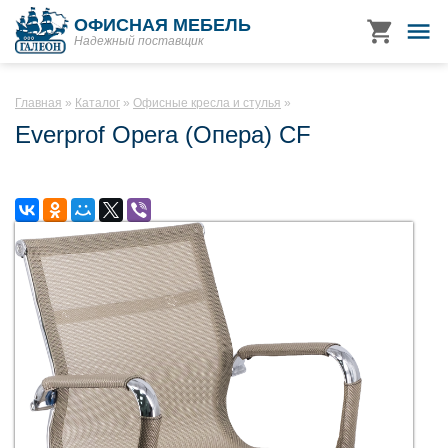
ОФИСНАЯ МЕБЕЛЬ
Надежный поставщик
Главная
Каталог
Офисные кресла и стулья
Everprof Opera (Опера) CF