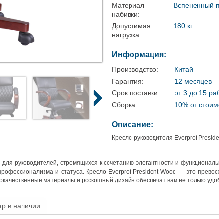
Материал
Вспененный п
набивки:
Допустимая
180 кг
нагрузка:
Информация:
Производство:
Китай
Гарантия:
12 месяцев
Срок поставки:
от 3 до 15 ра
Сборка:
10% от стоим
Описание:
Кресло руководителя Everprof Presid
т для руководителей, стремящихся к сочетанию элегантности и функциональ
рофессионализма и статуса. Кресло Everprof President Wood — это превос
кокачественные материалы и роскошный дизайн обеспечат вам не только удобс
ар в наличии