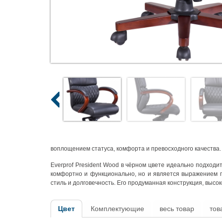
воплощением статуса, комфорта и превосходного качества.
Everprof President Wood в чёрном цвете идеально подходи
комфортно и функционально, но и является выражением п
стиль и долговечность. Его продуманная конструкция, высо
Цвет
Комплектующие
весь товар
тов