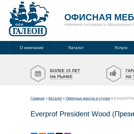
ОФИСНАЯ МЕ
Надежный поставщик
и официальный 
О компании
Каталог
Услуги
БОЛЕЕ 15 ЛЕТ
ГАР
НА РЫНКЕ
НА 
Главная
Каталог
Офисные кресла и стулья
Everprof Pr
Everprof President Wood (През