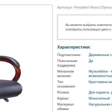
Артикул: President Wood (През
Вы можете выбрать комплект
подобрать подходящий цвет и
Характеристики:
Подлокотники:
Деревянные с
Поясничная
Да
поддержка:
Механизм
Мультиблок -
качания:
возможностью
Тип
Крестовина м
основания:
Ролики:
Для паркета.
Каркас:
Монолитный
Материал
Натуральная 
обивки: