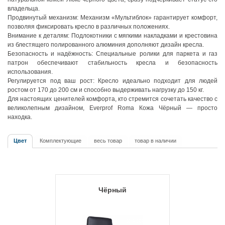
владельца.
Продвинутый механизм: Механизм «Мультиблок» гарантирует комфорт,
позволяя фиксировать кресло в различных положениях.
Внимание к деталям: Подлокотники с мягкими накладками и крестовина
из блестящего полированного алюминия дополняют дизайн кресла.
Безопасность и надёжность: Специальные ролики для паркета и газ
патрон обеспечивают стабильность кресла и безопасность
использования.
Регулируется под ваш рост: Кресло идеально подходит для людей
ростом от 170 до 200 см и способно выдерживать нагрузку до 150 кг.
Для настоящих ценителей комфорта, кто стремится сочетать качество с
великолепным дизайном, Everprof Roma Кожа Чёрный — просто
находка.
Цвет
Комплектующие
весь товар
товар в наличии
Чёрный