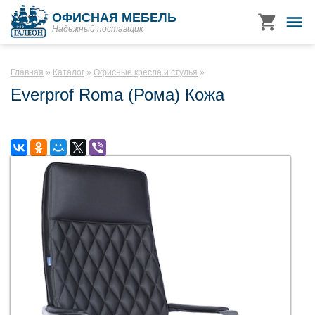
ОФИСНАЯ МЕБЕЛЬ
Надежный поставщик
Главная
Каталог
Офисные кресла и стулья
Everprof Roma (Рома) Кожа