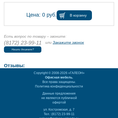
Цена:
0
руб.
В корзину
Есть вопрос по товару – звоните:
(8172) 23-99-11
или
Закажите звонок
Нашли дешевле?
Отзывы:
Copyright © 2008-2026 «ГАЛЕОН»
Офисная мебель.
Все права защищены.
Политика конфиденциальности
Данные предложения
не являются публичной
офертой
ул. Костромская, д. 7
Тел.: (8172) 23-99-11