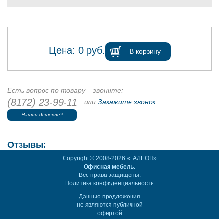
Цена:
0
руб.
В корзину
Есть вопрос по товару – звоните:
(8172) 23-99-11
или
Закажите звонок
Нашли дешевле?
Отзывы:
Copyright © 2008-2026 «ГАЛЕОН»
Офисная мебель.
Все права защищены.
Политика конфиденциальности
Данные предложения
не являются публичной
офертой