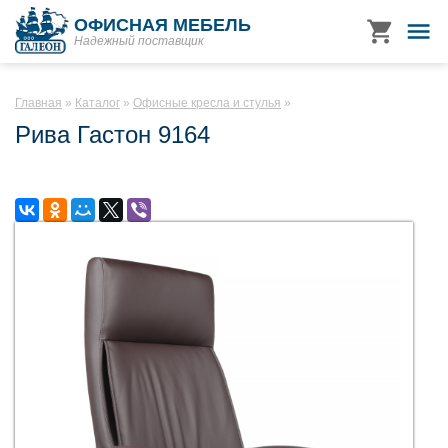
ОФИСНАЯ МЕБЕЛЬ
Надежный поставщик
Главная
Каталог
Офисные кресла и стулья
Рива Гастон 9164