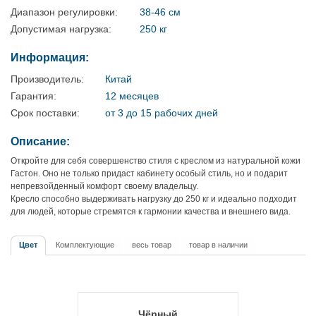
Диапазон регулировки:
38-46 см
Допустимая нагрузка:
250 кг
Информация:
Производитель:
Китай
Гарантия:
12 месяцев
Срок поставки:
от 3 до 15 рабочих дней
Описание:
Откройте для себя совершенство стиля с креслом из натуральной кожи
Гастон. Оно не только придаст кабинету особый стиль, но и подарит
непревзойденный комфорт своему владельцу.
Кресло способно выдерживать нагрузку до 250 кг и идеально подходит
для людей, которые стремятся к гармонии качества и внешнего вида.
Цвет
Комплектующие
весь товар
товар в наличии
Чёрный