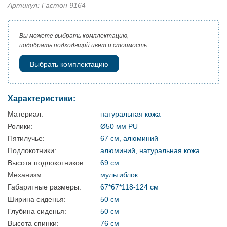
Артикул: Гастон 9164
Вы можете выбрать комплектацию,
подобрать подходящий цвет и стоимость.
Выбрать комплектацию
Характеристики:
Материал:
натуральная кожа
Ролики:
Ø50 мм PU
Пятилучье:
67 см, алюминий
Подлокотники:
алюминий, натуральная кожа
Высота подлокотников:
69 см
Механизм:
мультиблок
Габаритные размеры:
67*67*118-124 см
Ширина сиденья:
50 см
Глубина сиденья:
50 см
Высота спинки:
76 см