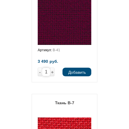
Артикул:
В-41
3 490
руб.
-
+
Добавить
Ткань В-7