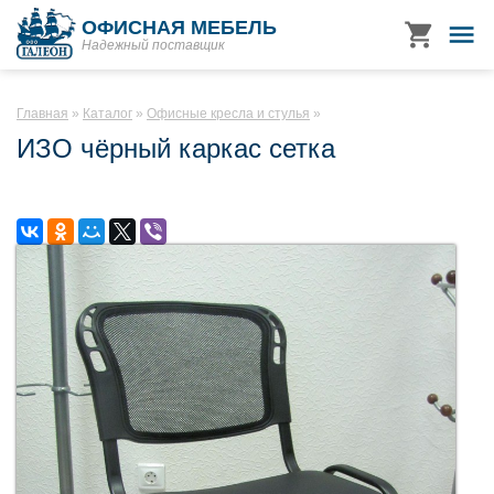
ОФИСНАЯ МЕБЕЛЬ
Надежный поставщик
Главная
Каталог
Офисные кресла и стулья
ИЗО чёрный каркас сетка