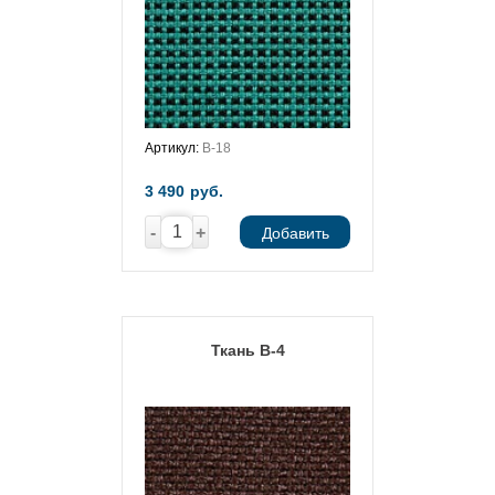
Артикул:
В-18
3 490
руб.
-
+
Добавить
Ткань В-4