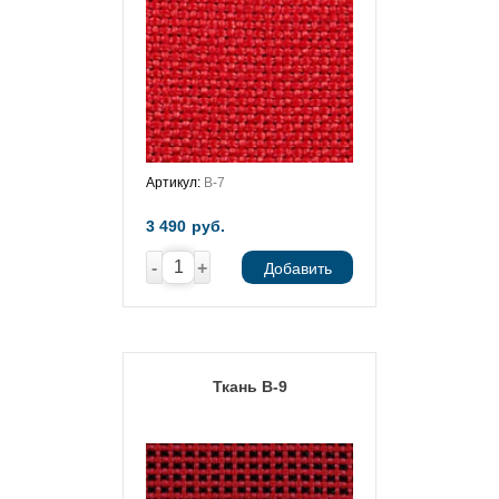
Артикул:
В-7
3 490
руб.
-
+
Добавить
Ткань В-9