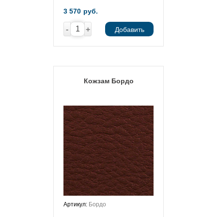
3 570
руб.
-
+
Добавить
Кожзам Бордо
Артикул:
Бордо