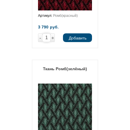
Артикул:
Ромб(красный)
3 790
руб.
-
+
Добавить
Ткань Ромб(зелёный)