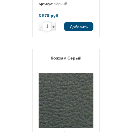
Артикул:
Чёрный
3 570
руб.
-
+
Добавить
Кожзам Серый