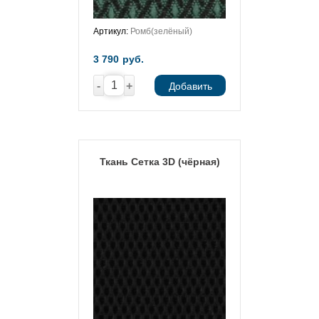
Артикул:
Ромб(зелёный)
3 790
руб.
-
+
Добавить
Ткань Сетка 3D (чёрная)