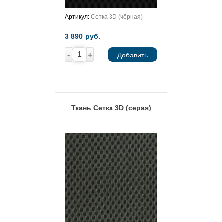
Артикул:
Сетка 3D (чёрная)
3 890
руб.
-
+
Добавить
Ткань Сетка 3D (серая)