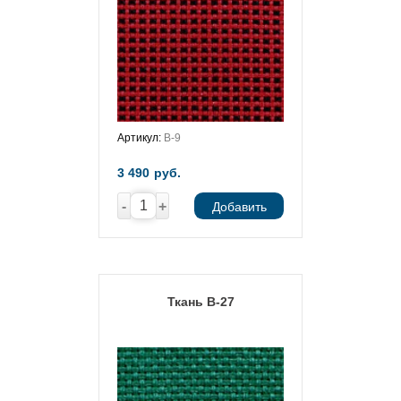
Артикул:
В-9
3 490
руб.
-
+
Добавить
Ткань В-27