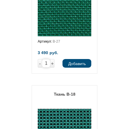
Артикул:
В-27
3 490
руб.
-
+
Добавить
Ткань В-18