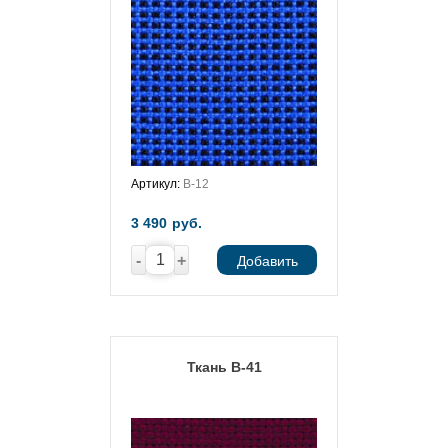
Артикул:
В-12
3 490
руб.
-
+
Добавить
Ткань В-41