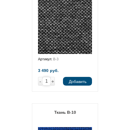
Артикул:
В-3
3 490
руб.
-
+
Добавить
Ткань В-10