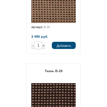
Артикул:
В-29
3 490
руб.
-
+
Добавить
Ткань В-28