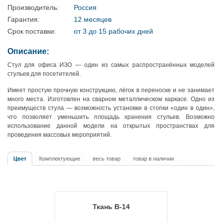
Производитель:
Россия
Гарантия:
12 месяцев
Срок поставки:
от 3 до 15 рабочих дней
Описание:
Стул для офиса ИЗО — один из самых распространённых моделей
стульев для посетителей.
Имеет простую прочную конструкцию, лёгок в переноске и не занимает
много места. Изготовлен на сварном металлическом каркасе. Одно из
преимуществ стула — возможность установки в стопки «один в один»,
что позволяет уменьшить площадь хранения стульев. Возможно
использование данной модели на открытых пространствах для
проведения массовых мероприятий.
Цвет
Комплектующие
весь товар
товар в наличии
Ткань В-14