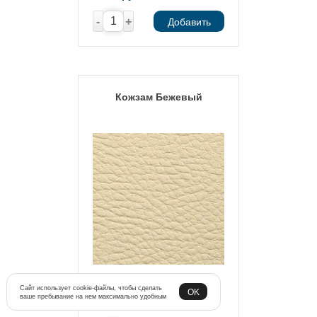
-
+
Добавить
Кожзам Бежевый
Артикул:
Бежевый
Сайт использует cookie-файлы, чтобы сделать
OK
ваше пребывание на нем максимально удобным
3 570
руб.