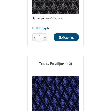
Артикул:
Ромб(серый)
3 790
руб.
-
+
Добавить
Ткань Ромб(синий)