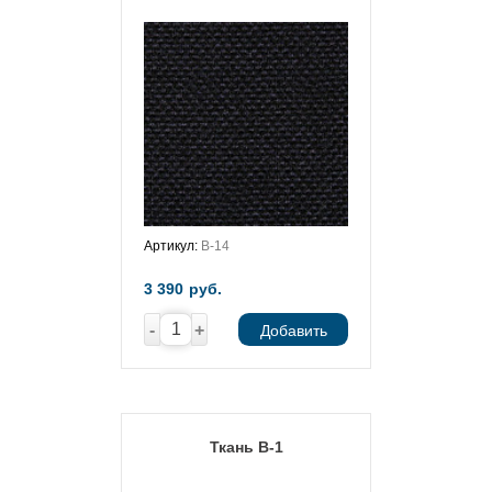
Артикул:
В-14
3 390
руб.
-
+
Добавить
Ткань В-1