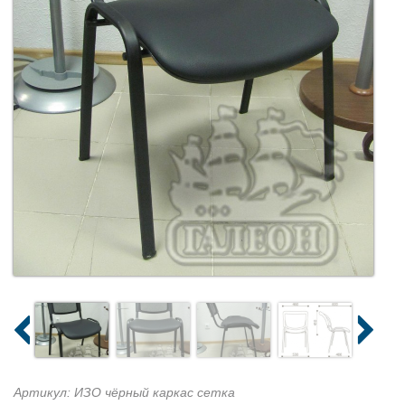
Артикул: ИЗО чёрный каркас сетка