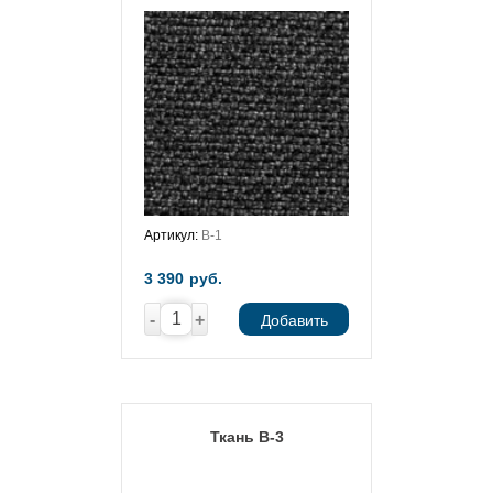
Артикул:
В-1
3 390
руб.
-
+
Добавить
Ткань В-3