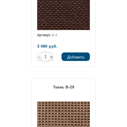
Артикул:
В-4
3 490
руб.
-
+
Добавить
Ткань В-29