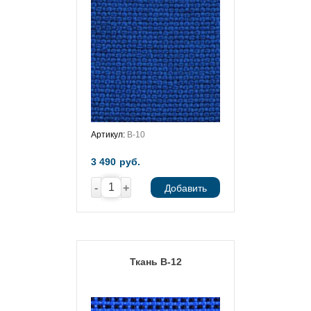
Артикул:
В-10
3 490
руб.
-
+
Добавить
Ткань В-12