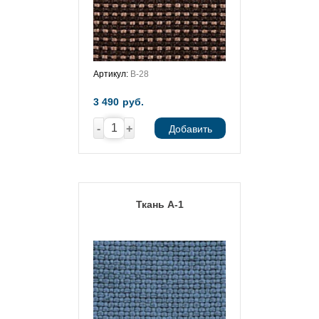
Артикул:
В-28
3 490
руб.
-
+
Добавить
Ткань А-1