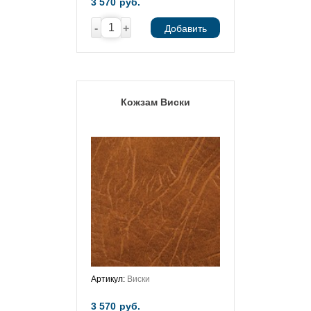
3 570
руб.
-
+
Добавить
Кожзам Виски
Артикул:
Виски
3 570
руб.