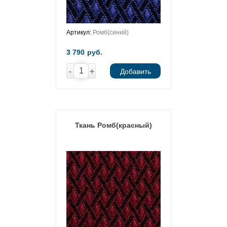
Артикул:
Ромб(синий)
3 790
руб.
-
+
Добавить
Ткань Ромб(красный)