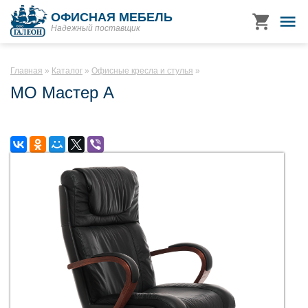
ОФИСНАЯ МЕБЕЛЬ
Надежный поставщик
Главная
Каталог
Офисные кресла и стулья
МО Мастер А