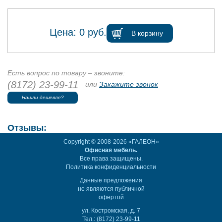
Цена:
0
руб.
В корзину
Есть вопрос по товару – звоните:
(8172) 23-99-11
или
Закажите звонок
Нашли дешевле?
Отзывы:
Copyright © 2008-2026 «ГАЛЕОН»
Офисная мебель.
Все права защищены.
Политика конфиденциальности
Данные предложения
не являются публичной
офертой
ул. Костромская, д. 7
Тел.: (8172) 23-99-11