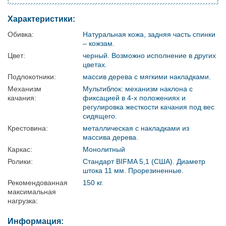
Характеристики:
Обивка:
Натуральная кожа, задняя часть спинки
– кожзам.
Цвет:
черный. Возможно исполнение в других
цветах.
Подлокотники:
массив дерева с мягкими накладками.
Механизм
Мультиблок: механизм наклона с
качания:
фиксацией в 4-х положениях и
регулировка жесткости качания под вес
сидящего.
Крестовина:
металлическая с накладками из
массива дерева.
Каркас:
Монолитный
Ролики:
Стандарт BIFMA 5,1 (США). Диаметр
штока 11 мм. Прорезиненные.
Рекомендованная
150 кг.
максимальная
нагрузка:
Информация: