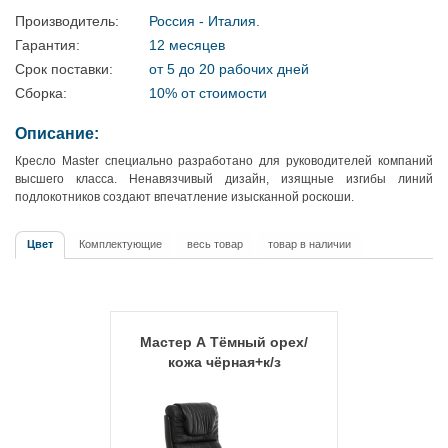
Производитель:
Россия - Италия.
Гарантия:
12 месяцев
Срок поставки:
от 5 до 20 рабочих дней
Сборка:
10% от стоимости
Описание:
Кресло Master специально разработано для руководителей компаний
высшего класса. Ненавязчивый дизайн, изящные изгибы линий
подлокотников создают впечатление изысканной роскоши.
Цвет
Комплектующие
весь товар
товар в наличии
Мастер А Тёмный орех/
кожа чёрная+к/з