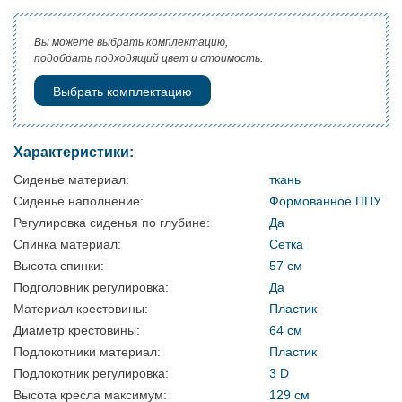
Вы можете выбрать комплектацию,
подобрать подходящий цвет и стоимость.
Выбрать комплектацию
Характеристики:
Сиденье материал:
ткань
Сиденье наполнение:
Формованное ППУ
Регулировка сиденья по глубине:
Да
Спинка материал:
Сетка
Высота спинки:
57 см
Подголовник регулировка:
Да
Материал крестовины:
Пластик
Диаметр крестовины:
64 см
Подлокотники материал:
Пластик
Подлокотник регулировка:
3 D
Высота кресла максимум:
129 см