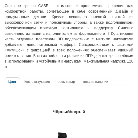
Офисное кресло CASE — стильное и эргономичное решение для
комфортной работы, сочетающее в себе современный дизайн и
продуманные детали. Кресло оснащено высокой спинкой из
высокопрочной сетки и поясничным упором, а также подголовником,
обеспечивающим отличную вентиляцию и поддержку. Сиденье
выполнено из ткани с наполнителем из формованного ППУ, а нижняя
часть отделана пластиком. 3D подлокотники с мягкими накладками
добавляют дополнительный комфорт. Синхромеханизм с системой
«Антишок» с фиксацией в трёх положениях обеспечивает удобный
режим качания. База из нейлона и ролики из ППУ делают кресло лёгким
в использовании и устойчивым к нагрузкам. Максимальная нагрузка 120
кг.
Цвет
Комплектующие
весь товар
товар в наличии
Чёрный/серый