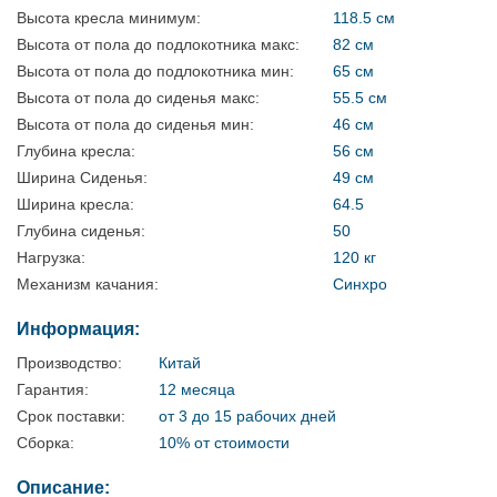
Высота кресла минимум:
118.5 см
Высота от пола до подлокотника макс:
82 см
Высота от пола до подлокотника мин:
65 см
Высота от пола до сиденья макс:
55.5 см
Высота от пола до сиденья мин:
46 см
Глубина кресла:
56 см
Ширина Сиденья:
49 см
Ширина кресла:
64.5
Глубина сиденья:
50
Нагрузка:
120 кг
Механизм качания:
Синхро
Информация:
Производство:
Китай
Гарантия:
12 месяца
Срок поставки:
от 3 до 15 рабочих дней
Сборка:
10% от стоимости
Описание: