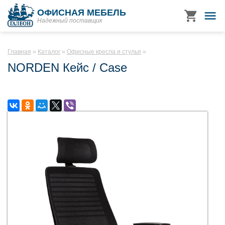
ОФИСНАЯ МЕБЕЛЬ
Надежный поставщик
Главная
Каталог
Офисные кресла и стулья
NORDEN Кейс / Case