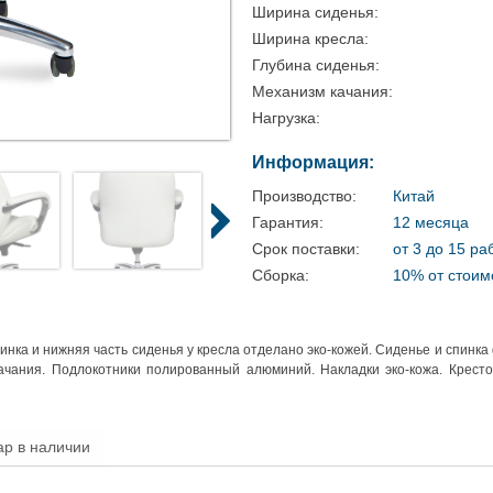
Ширина сиденья:
Ширина кресла:
Глубина сиденья:
Механизм качания:
Нагрузка:
Информация:
Производство:
Китай
Гарантия:
12 месяца
Срок поставки:
от 3 до 15 ра
Сборка:
10% от стоим
Спинка и нижняя часть сиденья у кресла отделано эко-кожей. Сиденье и спин
 качания. Подлокотники полированный алюминий. Накладки эко-кожа. Крес
ар в наличии