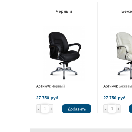
Чёрный
Беж
Артикул:
Чёрный
Артикул:
Бежевы
27 750
руб.
27 750
руб.
-
+
-
+
Добавить