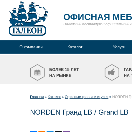
ОФИСНАЯ МЕ
Надежный поставщик
и официальный 
О компании
Каталог
Услуги
БОЛЕЕ 15 ЛЕТ
ГАР
НА РЫНКЕ
НА 
Главная
Каталог
Офисные кресла и стулья
NORDEN Гра
NORDEN Гранд LB / Grand LB