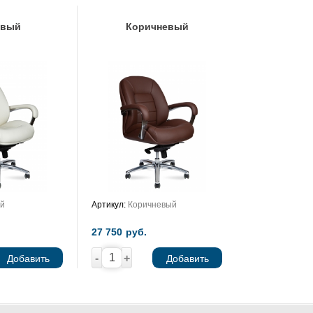
евый
Коричневый
й
Артикул:
Коричневый
27 750
руб.
-
+
Добавить
Добавить