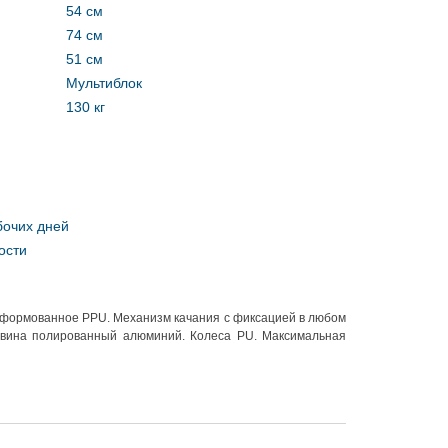
54 см
74 см
51 см
Мультиблок
130 кг
бочих дней
ости
ка формованное PPU. Механизм качания с фиксацией в любом
товина полированный алюминий. Колеса PU. Максимальная