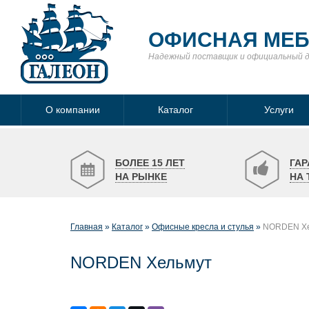
ОФИСНАЯ МЕ
Надежный поставщик
и официальный 
О компании
Каталог
Услуги
БОЛЕЕ 15 ЛЕТ
ГАР
НА РЫНКЕ
НА 
Главная
Каталог
Офисные кресла и стулья
NORDEN Хе
NORDEN Хельмут