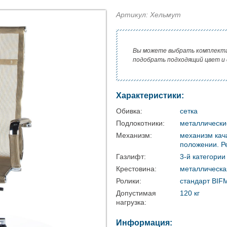
Артикул: Хельмут
Вы можете выбрать комплект
подобрать подходящий цвет и
Характеристики:
Обивка:
сетка
Подлокотники:
металлические
Механизм:
механизм кач
положении. Р
Газлифт:
3-й категории
Крестовина:
металлическа
Ролики:
стандарт BIF
Допустимая
120 кг
нагрузка:
Информация: