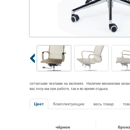
сетчатыми чехлами на молниях. Наличие механизма качани
вас позу как при работе, так и во время отдыха.
Цвет
Комплектующие
весь товар
тов
чёрное
брон