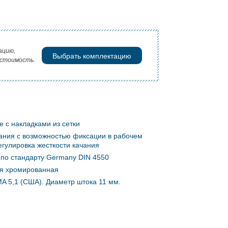
ацию,
Выбрать комплектацию
 стоимость.
 с накладками из сетки
ания с возможностью фиксации в рабочем
егулировка жесткости качания
 по стандарту Germany DIN 4550
я хромированная
MA 5,1 (США). Диаметр штока 11 мм.