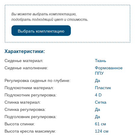
Вы можете выбрать комплектацию,
подобрать подходящий цвет и стоимость.
Выбрать комплектацию
Характеристики:
Сиденье материал:
Ткань
Сиденье наполнение:
Формованное
ППУ
Регулировка сиденья по глубине:
Да
Подлокотники материал:
Пластик
Подлокотник регулировка:
4 D
Спинка материал:
Сетка
Спинка регулировка:
Да
Подголовник регулировка:
Да
Высота спинки:
61 см
Высота кресла максимум:
124 см