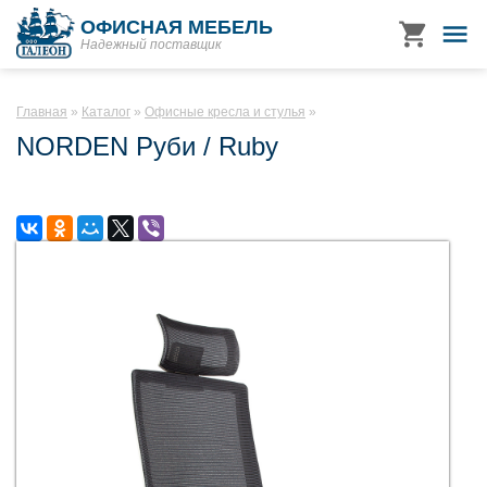
ОФИСНАЯ МЕБЕЛЬ
Надежный поставщик
Главная
Каталог
Офисные кресла и стулья
NORDEN Руби / Ruby