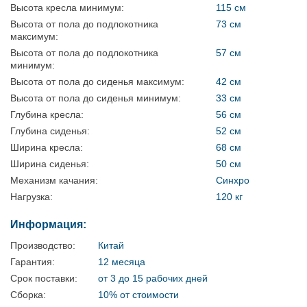
Высота кресла минимум:
115 см
Высота от пола до подлокотника
73 см
максимум:
Высота от пола до подлокотника
57 см
минимум:
Высота от пола до сиденья максимум:
42 см
Высота от пола до сиденья минимум:
33 см
Глубина кресла:
56 см
Глубина сиденья:
52 см
Ширина кресла:
68 см
Ширина сиденья:
50 см
Механизм качания:
Синхро
Нагрузка:
120 кг
Информация:
Производство:
Китай
Гарантия:
12 месяца
Срок поставки:
от 3 до 15 рабочих дней
Сборка:
10% от стоимости