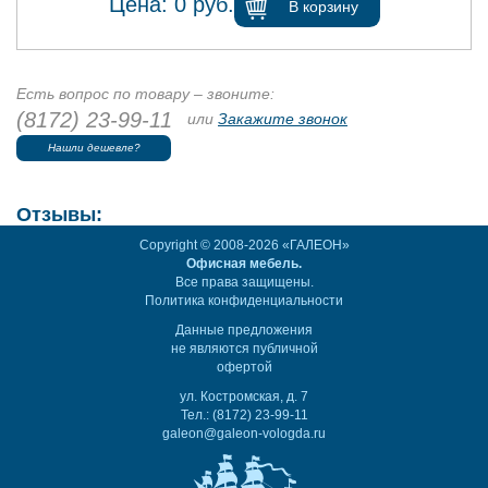
Цена:
0
руб.
В корзину
Есть вопрос по товару – звоните:
(8172) 23-99-11
или
Закажите звонок
Нашли дешевле?
Отзывы:
Copyright © 2008-2026 «ГАЛЕОН»
Офисная мебель.
Все права защищены.
Политика конфиденциальности
Данные предложения
не являются публичной
офертой
ул. Костромская, д. 7
Тел.: (8172) 23-99-11
galeon@galeon-vologda.ru