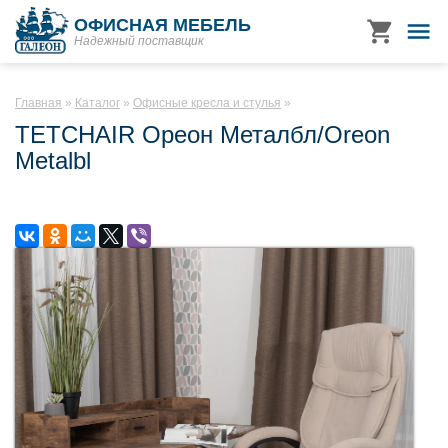
ОФИСНАЯ МЕБЕЛЬ
Надежный поставщик
Главная
Каталог
Офисные кресла и стулья
TETCHAIR Ореон Металбл/Oreon
Metalbl