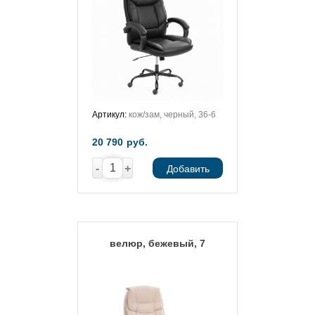
Артикул:
кож/зам, черный, 36-6
20 790
руб.
-
+
Добавить
велюр, бежевый, 7