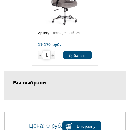
Артикул:
Флок , серый, 29
19 170
руб.
-
+
Добавить
Вы выбрали:
Цена:
0
руб.
В корзину