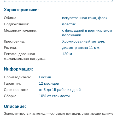
Характеристики:
Обивка:
искусственная кожа, флок.
Подлокотники:
пластик.
Механизм качания:
с фиксацией в вертикальном
положении.
Крестовина:
Хромированный металл.
Ролики:
диаметр штока 11 мм.
Рекомендованная
120 кг.
максимальная нагрузка:
Информация:
Производитель:
Россия
Гарантия:
12 месяцев
Срок поставки:
от 3 до 15 рабочих дней
Сборка:
10% от стоимости
Описание:
Эргономичность и эстетика — основные признаки, отличающие данную