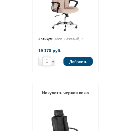
Артикул:
Флок , бежевый, 7
19 170
руб.
-
+
Добавить
Искусств. черная кожа