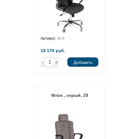
Артикул:
36-6
19 170
руб.
-
+
Добавить
Флок , серый, 29