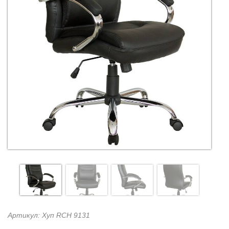
Артикул: Хуп RCH 9131