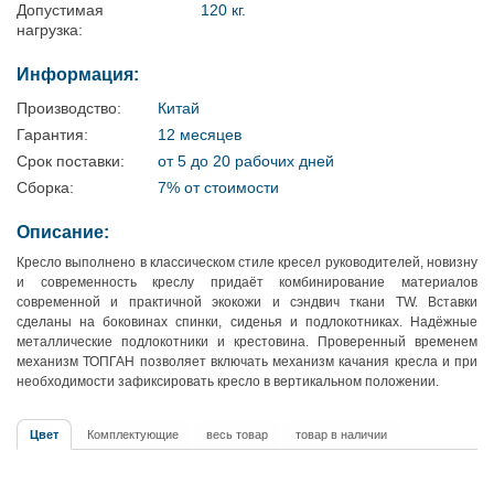
Допустимая
120 кг.
нагрузка:
Информация:
Производство:
Китай
Гарантия:
12 месяцев
Срок поставки:
от 5 до 20 рабочих дней
Сборка:
7% от стоимости
Описание:
Кресло выполнено в классическом стиле кресел руководителей, новизну
и современность креслу придаёт комбинирование материалов
современной и практичной экокожи и сэндвич ткани TW. Вставки
сделаны на боковинах спинки, сиденья и подлокотниках. Надёжные
металлические подлокотники и крестовина. Проверенный временем
механизм ТОПГАН позволяет включать механизм качания кресла и при
необходимости зафиксировать кресло в вертикальном положении.
Цвет
Комплектующие
весь товар
товар в наличии