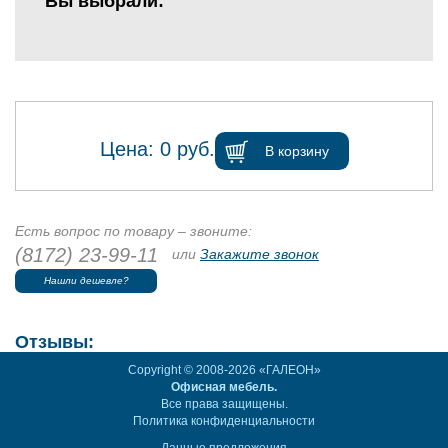
Вы выбрали:
Цена:
0
руб.
В корзину
Есть вопрос по товару – звоните:
(8172) 23-99-11
или
Закажите звонок
Нашли дешевле?
Отзывы:
Copyright © 2008-2026 «ГАЛЕОН»
Офисная мебель.
Все права защищены.
Политика конфиденциальности