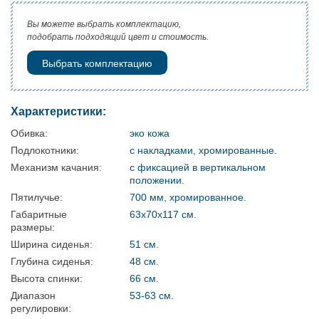
Вы можете выбрать комплектацию,
подобрать подходящий цвет и стоимость.
Выбрать комплектацию
Характеристики:
Обивка:
эко кожа
Подлокотники:
с накладками, хромированные.
Механизм качания:
с фиксацией в вертикальном
положении.
Пятилучье:
700 мм, хромированное.
Габаритные
63х70х117 см.
размеры:
Ширина сиденья:
51 см.
Глубина сиденья:
48 см.
Высота спинки:
66 см.
Диапазон
53-63 см.
регулировки: