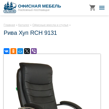
ОФИСНАЯ МЕБЕЛЬ
Надежный поставщик
Главная
Каталог
Офисные кресла и стулья
Рива Хуп RCH 9131