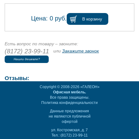
Цена:
0
руб.
В корзину
Есть вопрос по товару – звоните:
(8172) 23-99-11
или
Закажите звонок
Нашли дешевле?
Отзывы:
Copyright © 2008-2026 «ГАЛЕОН»
Офисная мебель.
Все права защищены.
Политика конфиденциальности
Данные предложения
не являются публичной
офертой
ул. Костромская, д. 7
Тел.: (8172) 23-99-11