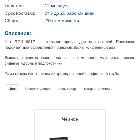
Гарантия:
12 месяцев
Срок поставки:
от 5 до 20 рабочих дней
Сборка:
7% от стоимости
Описание:
Нет RCH 801E — стильное кресло для посетителей. Прекрасно
подойдёт для оформления приёмной, фойе, конференц-зала.
Дышащая спинка выполнена из современного материала, мягкое
сиденье, удобные подлокотники.
Рама кресла изготовлена из хромированной профильной трубы.
Цвет
Комплектующие
весь товар
товар в наличии
Чёрное