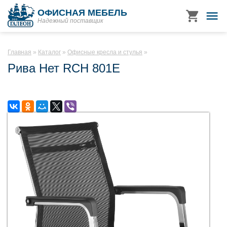
ОФИСНАЯ МЕБЕЛЬ
Надежный поставщик
Главная
Каталог
Офисные кресла и стулья
Рива Нет RCH 801E