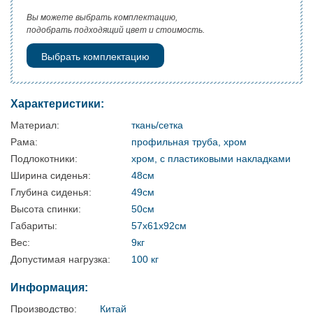
Вы можете выбрать комплектацию,
подобрать подходящий цвет и стоимость.
Выбрать комплектацию
Характеристики:
Материал:
ткань/сетка
Рама:
профильная труба, хром
Подлокотники:
хром, с пластиковыми накладками
Ширина сиденья:
48см
Глубина сиденья:
49см
Высота спинки:
50см
Габариты:
57х61х92см
Вес:
9кг
Допустимая нагрузка:
100 кг
Информация:
Производство:
Китай