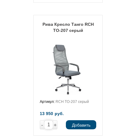
Рива Кресло Танго RCH
TO-207 серый
Артикул:
RCH TO-207 серый
13 950
руб.
-
+
Добавить