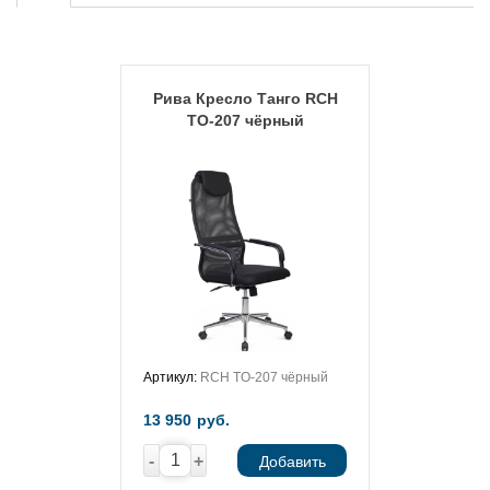
Рива Кресло Танго RCH
TO-207 чёрный
Артикул:
RCH TO-207 чёрный
13 950
руб.
-
+
Добавить