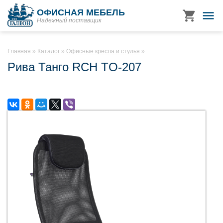
ОФИСНАЯ МЕБЕЛЬ
Надежный поставщик
Главная
Каталог
Офисные кресла и стулья
Рива Танго RCH TO-207