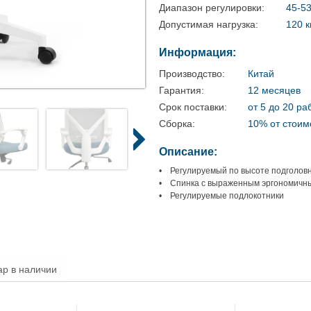
Диапазон регулировки:
45-5
Допустимая нагрузка:
120 к
Информация:
Производство:
Китай
Гарантия:
12 месяцев
Срок поставки:
от 5 до 20 ра
Сборка:
10% от стоим
Описание:
• Регулируемый по высоте подголов
• Спинка с выраженным эргономичн
• Регулируемые подлокотники
ар в наличии