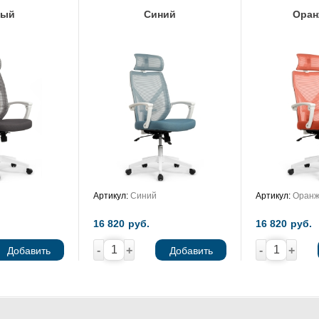
рый
Синий
Оран
Артикул:
Синий
Артикул:
Оранж
16 820
руб.
16 820
руб.
-
+
-
+
Добавить
Добавить