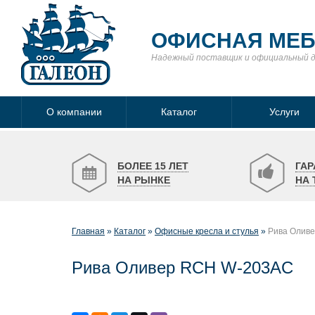
ОФИСНАЯ МЕ
Надежный поставщик
и официальный 
О компании
Каталог
Услуги
БОЛЕЕ 15 ЛЕТ
ГАР
НА РЫНКЕ
НА 
Главная
Каталог
Офисные кресла и стулья
Рива Олив
Рива Оливер RCH W-203AC