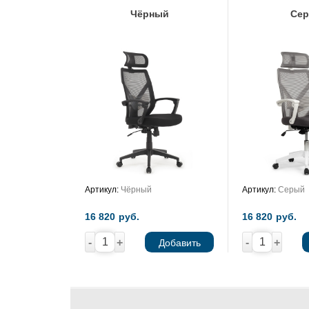
Чёрный
Се
Артикул:
Чёрный
Артикул:
Серый
16 820
руб.
16 820
руб.
-
+
-
+
Добавить