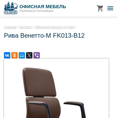
ОФИСНАЯ МЕБЕЛЬ
Надежный поставщик
Главная
Каталог
Офисные кресла и стулья
Рива Венетто-М FK013-B12