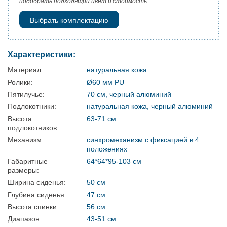
подобрать подходящий цвет и стоимость.
Выбрать комплектацию
Характеристики:
Материал:
натуральная кожа
Ролики:
Ø60 мм PU
Пятилучье:
70 см, черный алюминий
Подлокотники:
натуральная кожа, черный алюминий
Высота
63-71 см
подлокотников:
Механизм:
синхромеханизм с фиксацией в 4
положениях
Габаритные
64*64*95-103 см
размеры:
Ширина сиденья:
50 см
Глубина сиденья:
47 см
Высота спинки:
56 см
Диапазон
43-51 см