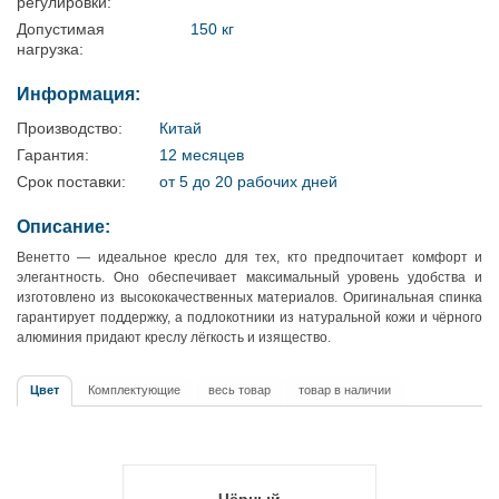
регулировки:
Допустимая
150 кг
нагрузка:
Информация:
Производство:
Китай
Гарантия:
12 месяцев
Срок поставки:
от 5 до 20 рабочих дней
Описание:
Венетто — идеальное кресло для тех, кто предпочитает комфорт и
элегантность. Оно обеспечивает максимальный уровень удобства и
изготовлено из высококачественных материалов. Оригинальная спинка
гарантирует поддержку, а подлокотники из натуральной кожи и чёрного
алюминия придают креслу лёгкость и изящество.
Цвет
Комплектующие
весь товар
товар в наличии
Чёрный