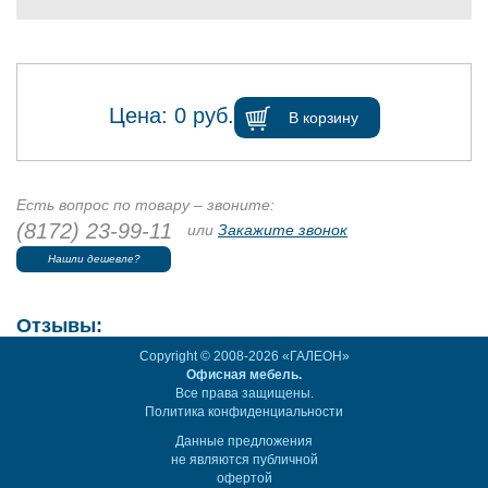
Цена:
0
руб.
В корзину
Есть вопрос по товару – звоните:
(8172) 23-99-11
или
Закажите звонок
Нашли дешевле?
Отзывы:
Copyright © 2008-2026 «ГАЛЕОН»
Офисная мебель.
Все права защищены.
Политика конфиденциальности
Данные предложения
не являются публичной
офертой