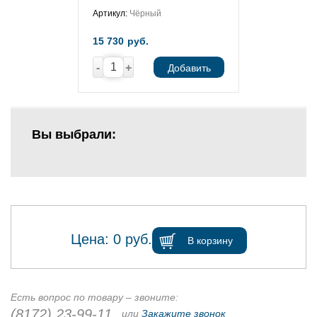
Артикул:
Чёрный
15 730
руб.
-
+
Добавить
Вы выбрали:
Цена:
0
руб.
В корзину
Есть вопрос по товару – звоните:
(8172) 23-99-11
или
Закажите звонок