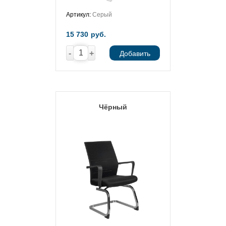
Артикул:
Серый
15 730
руб.
-
+
Добавить
Чёрный