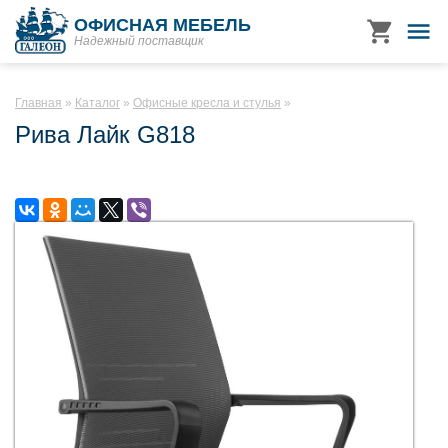
ОФИСНАЯ МЕБЕЛЬ
Надежный поставщик
Главная
Каталог
Офисные кресла и стулья
Рива Лайк G818