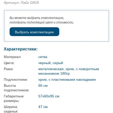
Артикул: Лайк G818
Вы можете выбрать комплектацию,
подобрать подходящий цвет и стоимость.
Выбрать комплектацию
Характеристики:
Материал:
сетка
Цвета:
черный, серый
Рама:
металлическая, хром, с поворотным
механизмом 180гр.
Подлокотники:
хром, с пластиковыми накладками
Высота
66 см
подлокотников:
Габаритные
57х60х95 см
размеры:
Ширина
47 см
сиденья: