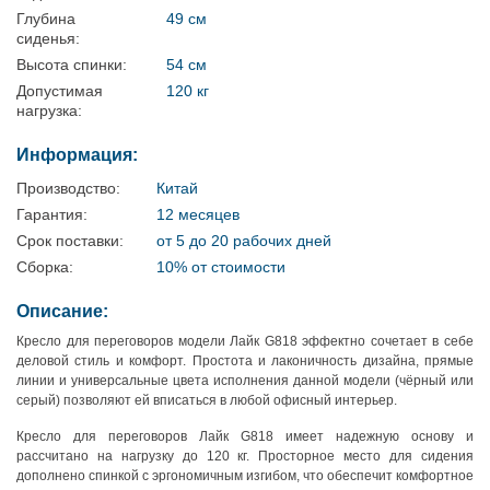
Глубина
49 см
сиденья:
Высота спинки:
54 см
Допустимая
120 кг
нагрузка:
Информация:
Производство:
Китай
Гарантия:
12 месяцев
Срок поставки:
от 5 до 20 рабочих дней
Сборка:
10% от стоимости
Описание:
Кресло для переговоров модели Лайк G818 эффектно сочетает в себе
деловой стиль и комфорт. Простота и лаконичность дизайна, прямые
линии и универсальные цвета исполнения данной модели (чёрный или
серый) позволяют ей вписаться в любой офисный интерьер.
Кресло для переговоров Лайк G818 имеет надежную основу и
рассчитано на нагрузку до 120 кг. Просторное место для сидения
дополнено спинкой с эргономичным изгибом, что обеспечит комфортное