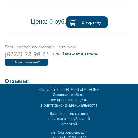
Цена:
0
руб.
В корзину
Есть вопрос по товару – звоните:
(8172) 23-99-11
или
Закажите звонок
Нашли дешевле?
Отзывы:
Copyright © 2008-2026 «ГАЛЕОН»
Офисная мебель.
Все права защищены.
Политика конфиденциальности
Данные предложения
не являются публичной
офертой
ул. Костромская, д. 7
Тел.: (8172) 23-99-11