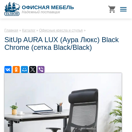
ОФИСНАЯ МЕБЕЛЬ
Надежный поставщик
Главная
Каталог
Офисные кресла и стулья
SitUp AURA LUX (Аура Люкс) Black
Chrome (сетка Black/Black)