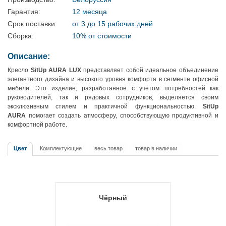
Гарантия:
12 месяца
Срок поставки:
от 3 до 15 рабочих дней
Сборка:
10% от стоимости
Описание:
Кресло
SitUp AURA LUX
представляет собой идеальное объединение
элегантного дизайна и высокого уровня комфорта в сегменте офисной
мебели. Это изделие, разработанное с учётом потребностей как
руководителей, так и рядовых сотрудников, выделяется своим
эксклюзивным стилем и практичной функциональностью.
SitUp
AURA
помогает создать атмосферу, способствующую продуктивной и
комфортной работе.
Цвет
Комплектующие
весь товар
товар в наличии
Чёрный