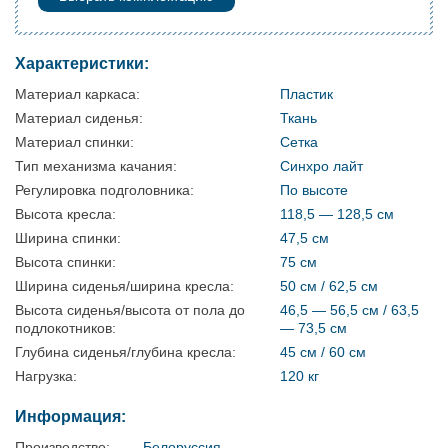
Характеристики:
Материал каркаса:
Пластик
Материал сиденья:
Ткань
Материал спинки:
Сетка
Тип механизма качания:
Синхро лайт
Регулировка подголовника:
По высоте
Высота кресла:
118,5 — 128,5 см
Ширина спинки:
47,5 см
Высота спинки:
75 см
Ширина сиденья/ширина кресла:
50 см / 62,5 см
Высота сиденья/высота от пола до
46,5 — 56,5 см / 63,5
подлокотников:
— 73,5 см
Глубина сиденья/глубина кресла:
45 см / 60 см
Нагрузка:
120 кг
Информация:
Производство:
Белоруссия