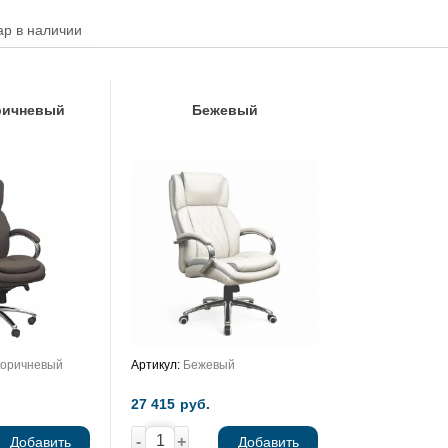
ар в наличии
ричневый
Бежевый
коричневый
Артикул:
Бежевый
27 415
руб.
-
+
Добавить
Добавить