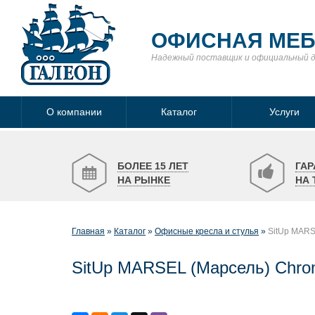
ОФИСНАЯ МЕ
Надежный поставщик
и официальный 
О компании
Каталог
Услуги
БОЛЕЕ 15 ЛЕТ
ГАР
НА РЫНКЕ
НА 
Главная
Каталог
Офисные кресла и стулья
SitUp MARS
SitUp MARSEL (Марсель) Chr