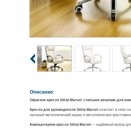
Описание:
Офисное кресло SitUp Marsel: стильное решение для ко
Кресло для руководителя SitUp Marsel
сочетает в себе с
прочный металлический каркас и металлическая крестовин
Компьютерное кресло SitUp Marsel
— надёжный выбор для т