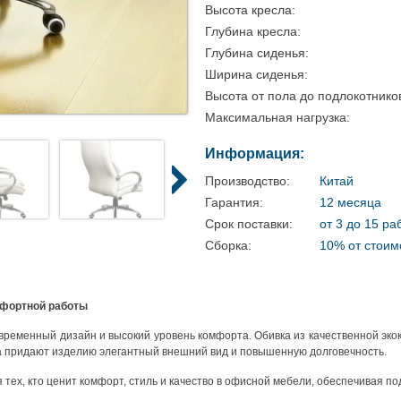
Высота кресла:
Глубина кресла:
Глубина сиденья:
Ширина сиденья:
Высота от пола до подлокотнико
Максимальная нагрузка:
Информация:
Производство:
Китай
Гарантия:
12 месяца
Срок поставки:
от 3 до 15 ра
Сборка:
10% от стоим
мфортной работы
овременный дизайн и высокий уровень комфорта. Обивка из качественной эко
а придают изделию элегантный внешний вид и повышенную долговечность.
ех, кто ценит комфорт, стиль и качество в офисной мебели, обеспечивая под