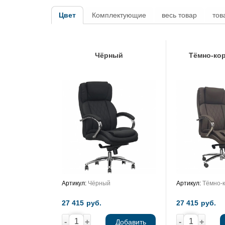
Цвет
Комплектующие
весь товар
тов
Чёрный
Тёмно-ко
Артикул:
Чёрный
Артикул:
Тёмно-
27 415
руб.
27 415
руб.
-
+
-
+
Добавить