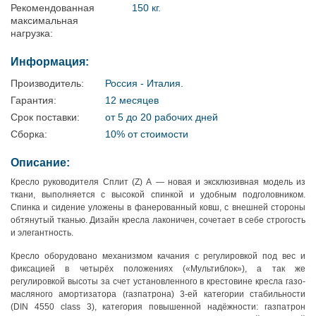
Рекомендованная
150 кг.
максимальная
нагрузка:
Информация:
Производитель:
Россия - Италия.
Гарантия:
12 месяцев
Срок поставки:
от 5 до 20 рабочих дней
Сборка:
10% от стоимости
Описание:
Кресло руководителя Сплит (Z) А — новая и эксклюзивная модель из
ткани, выполняется с высокой спинкой и удобным подголовником.
Спинка и сидение уложены в фанерованный ковш, с внешней стороны
обтянутый тканью. Дизайн кресла лаконичен, сочетает в себе строгость
и элегантность.
Кресло оборудовано механизмом качания с регулировкой под вес и
фиксацией в четырёх положениях («Мультиблок»), а так же
регулировкой высоты за счет установленного в крестовине кресла газо-
масляного амортизатора (газпатрона) 3-ей категории стабильности
(DIN 4550 class 3), категория повышенной надёжности: газпатрон