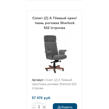
Сплит (Z) А Тёмный орех/
ткань рогожка Sherlock
932 /строчка
Артикул:
Сплит (Z) А Тёмный
орех/ткань рогожка Sherlock 932
/строчка
57 470
руб.
-
+
Добавить