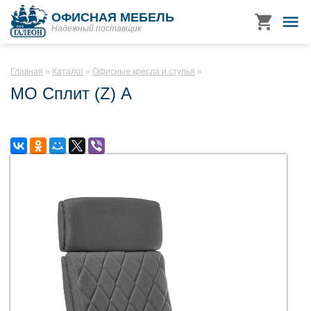
ОФИСНАЯ МЕБЕЛЬ
Надежный поставщик
Главная
Каталог
Офисные кресла и стулья
МО Сплит (Z) А