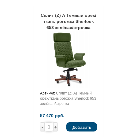
Сплит (Z) А Тёмный орех/
ткань рогожка Sherlock
653 зелёная/строчка
Артикул:
Сплит (Z) А) Тёмный
орех/ткань рогожка Sherlock 653
зелёная/строчка
57 470
руб.
-
+
Добавить