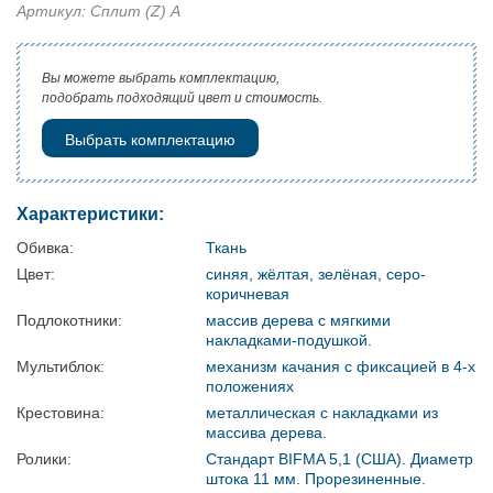
Артикул: Сплит (Z) А
Вы можете выбрать комплектацию,
подобрать подходящий цвет и стоимость.
Выбрать комплектацию
Характеристики:
Обивка:
Ткань
Цвет:
синяя, жёлтая, зелёная, серо-
коричневая
Подлокотники:
массив дерева с мягкими
накладками-подушкой.
Мультиблок:
механизм качания с фиксацией в 4-х
положениях
Крестовина:
металлическая с накладками из
массива дерева.
Ролики:
Стандарт BIFMA 5,1 (США). Диаметр
штока 11 мм. Прорезиненные.