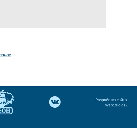
вонок
Разработка сайта:
WebStudio17