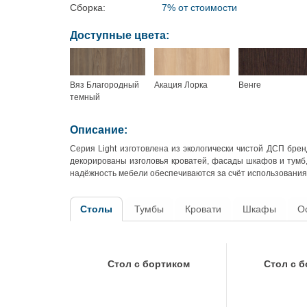
Сборка:
7% от стоимости
Доступные цвета:
Вяз Благородный
Акация Лорка
Венге
темный
Описание:
Серия Light изготовлена из экологически чистой ДСП бр
декорированы изголовья кроватей, фасады шкафов и тумб,
надёжность мебели обеспечиваются за счёт использования
Столы
Тумбы
Кровати
Шкафы
О
Стол с бортиком
Стол с 