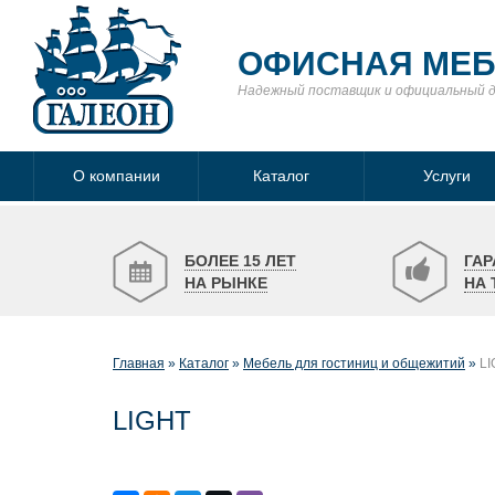
ОФИСНАЯ МЕ
Надежный поставщик
и официальный 
О компании
Каталог
Услуги
БОЛЕЕ 15 ЛЕТ
ГАР
НА РЫНКЕ
НА 
Главная
Каталог
Мебель для гостиниц и общежитий
LI
LIGHT