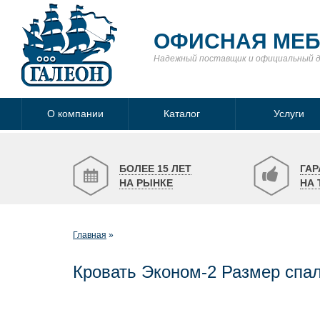
ОФИСНАЯ МЕ
Надежный поставщик
и официальный 
О компании
Каталог
Услуги
БОЛЕЕ 15 ЛЕТ
ГАР
НА РЫНКЕ
НА 
Главная
Кровать Эконом-2 Размер спал