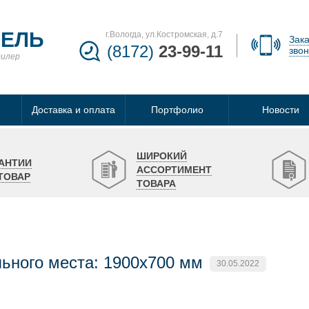
БЕЛЬ
г.Вологда, ул.Костромская, д.7
Зака
(8172)
23-99-11
звон
дилер
Доставка и оплата
Портфолио
Новости
ШИРОКИЙ
АНТИИ
АССОРТИМЕНТ
ТОВАР
ТОВАРА
ьного места: 1900х700 мм
30.05.2022