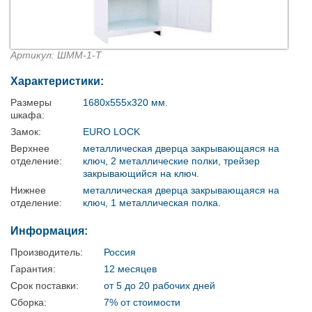
Артикул: ШММ-1-Т
Характеристики:
Размеры
1680х555х320 мм.
шкафа:
Замок:
EURO LOCK
Верхнее
металлическая дверца закрывающаяся на
отделение:
ключ, 2 металлические полки, трейзер
закрывающийся на ключ.
Нижнее
металлическая дверца закрывающаяся на
отделение:
ключ, 1 металлическая полка.
Информация:
Производитель:
Россия
Гарантия:
12 месяцев
Срок поставки:
от 5 до 20 рабочих дней
Сборка:
7% от стоимости