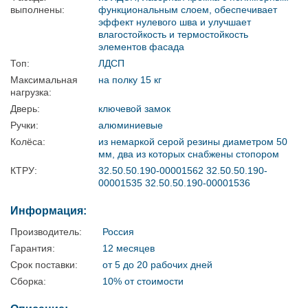
выполнены:
функциональным слоем, обеспечивает
эффект нулевого шва и улучшает
влагостойкость и термостойкость
элементов фасада
Топ:
ЛДСП
Максимальная
на полку 15 кг
нагрузка:
Дверь:
ключевой замок
Ручки:
алюминиевые
Колёса:
из немаркой серой резины диаметром 50
мм, два из которых снабжены стопором
КТРУ:
32.50.50.190-00001562 32.50.50.190-
00001535 32.50.50.190-00001536
Информация:
Производитель:
Россия
Гарантия:
12 месяцев
Срок поставки:
от 5 до 20 рабочих дней
Сборка:
10% от стоимости