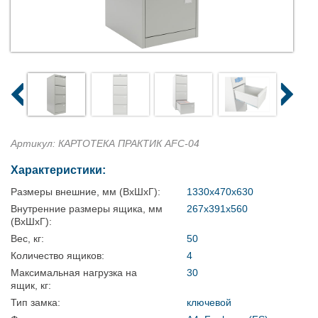
Артикул: КАРТОТЕКА ПРАКТИК AFC-04
Характеристики:
Размеры внешние, мм (ВхШхГ):
1330x470x630
Внутренние размеры ящика, мм
267х391х560
(ВхШхГ):
Вес, кг:
50
Количество ящиков:
4
Максимальная нагрузка на
30
ящик, кг:
Тип замка:
ключевой