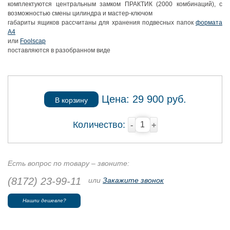
комплектуются центральным замком ПРАКТИК (2000 комбинаций), с
возможностью смены цилиндра и мастер-ключом
габариты ящиков рассчитаны для хранения подвесных папок
формата
А4
или
Foolscap
поставляются в разобранном виде
Цена:
29 900
руб.
В корзину
Количество:
-
+
Есть вопрос по товару – звоните:
(8172) 23-99-11
или
Закажите звонок
Нашли дешевле?