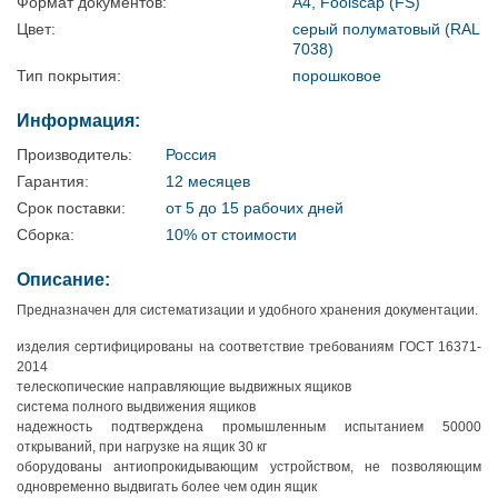
Формат документов:
A4, Foolscap (FS)
Цвет:
серый полуматовый (RAL
7038)
Тип покрытия:
порошковое
Информация:
Производитель:
Россия
Гарантия:
12 месяцев
Срок поставки:
от 5 до 15 рабочих дней
Сборка:
10% от стоимости
Описание:
Предназначен для систематизации и удобного хранения документации.
изделия сертифицированы на соответствие требованиям ГОСТ 16371-
2014
телескопические направляющие выдвижных ящиков
система полного выдвижения ящиков
надежность подтверждена промышленным испытанием 50000
открываний, при нагрузке на ящик 30 кг
оборудованы антиопрокидывающим устройством, не позволяющим
одновременно выдвигать более чем один ящик