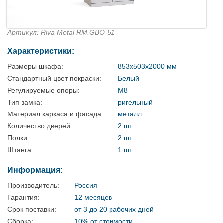
Артикул: Riva Metal RM.GBO-51
Характеристики:
Размеры шкафа:
853х503х2000 мм
Стандартный цвет покраски:
Белый
Регулируемые опоры:
М8
Тип замка:
ригельный
Материал каркаса и фасада:
металл
Количество дверей:
2 шт
Полки:
2 шт
Штанга:
1 шт
Информация:
Производитель:
Россия
Гарантия:
12 месяцев
Срок поставки:
от 3 до 20 рабочих дней
Сборка:
10% от стоимости