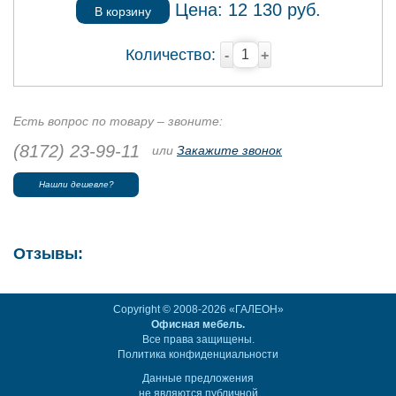
Цена:
12 130
руб.
В корзину
Количество:
-
+
Есть вопрос по товару – звоните:
(8172) 23-99-11
или
Закажите звонок
Нашли дешевле?
Отзывы:
Copyright © 2008-2026 «ГАЛЕОН»
Офисная мебель.
Все права защищены.
Политика конфиденциальности
Данные предложения
не являются публичной