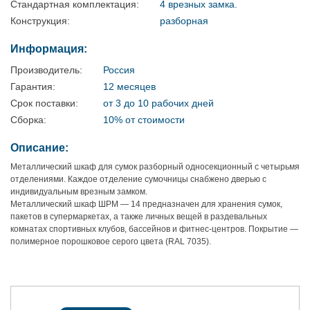
Стандартная комплектация:
4 врезных замка.
Конструкция:
разборная
Информация:
Производитель:
Россия
Гарантия:
12 месяцев
Срок поставки:
от 3 до 10 рабочих дней
Сборка:
10% от стоимости
Описание:
Металлический шкаф для сумок разборный односекционный с четырьмя
отделениями. Каждое отделение сумочницы снабжено дверью с
индивидуальным врезным замком.
Металлический шкаф ШРМ — 14 предназначен для хранения сумок,
пакетов в супермаркетах, а также личных вещей в раздевальных
комнатах спортивных клубов, бассейнов и фитнес-центров. Покрытие —
полимерное порошковое серого цвета (RAL 7035).