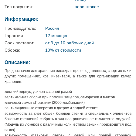
Тип покрытия:
порошковое
Информация:
Производитель:
Россия
Гарантия:
12 месяцев
Срок поставки:
от 3 до 10 рабочих дней
Сборка:
10% от стоимости
Описание:
Предназначен для хранения одежды в производственных, спортивных и
других помещениях, хоз. инвентаря, а также для организации камер
хранения.
жесткий корпус, усилен сварной рамой
вертикальная сборка при помощи зацепов, саморезов и винтов
ключевой замок «Практик» (2000 комбинаций)
вентиляционные отверстия в дверях и задней стенке
возможность за счет общей боковой стенки и специальных элементов
боковых креплений собрать в ряд неограниченное количество модулей.
(Модуль из локеров с различным количеством секций производится под
заказ)
возможность установки дверей с левой или правой стороной