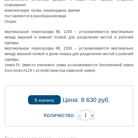
открывания
комплектация: полка, перекладина, крючки
поставляются в разобранном виде
Опции:
вертикальная перегородка ML 1200 – устанавливается вертикально
между верхней и нижней полкой для разделения чистой и рабочей
одежды;
вертикальная перегородка ML 1500 – устанавливается вертикально
между верхней полкой и дном локера для разделения чистой и рабочей
одежды;
замок PL (вместо ключевого замка устанавливается бесключевой замок
Euro-locks A129 с устройством под навесной замок)
Цена:
8 630
руб.
В корзину
Количество:
-
+