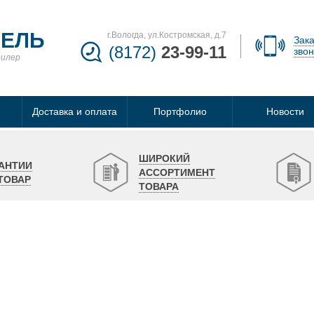
БЕЛЬ
г.Вологда, ул.Костромская, д.7
Зака
(8172)
23-99-11
звон
дилер
Доставка и оплата
Портфолио
Новости
ШИРОКИЙ
АНТИИ
АССОРТИМЕНТ
ТОВАР
ТОВАРА