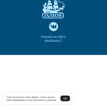
Разработка сайта:
WebStudio17
Сайт использует cookie-файлы, чтобы сделать
OK
ваше пребывание на нем максимально удобным