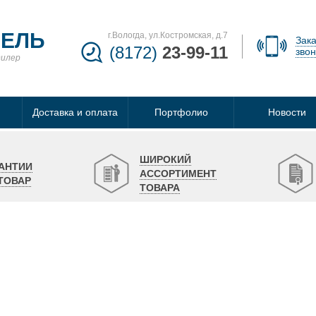
БЕЛЬ
г.Вологда, ул.Костромская, д.7
Зака
(8172)
23-99-11
звон
дилер
Доставка и оплата
Портфолио
Новости
ШИРОКИЙ
АНТИИ
АССОРТИМЕНТ
ТОВАР
ТОВАРА