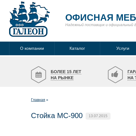
ОФИСНАЯ МЕ
Надежный поставщик
и официальный 
О компании
Каталог
Услуги
БОЛЕЕ 15 ЛЕТ
ГАР
НА РЫНКЕ
НА 
Главная
Стойка МС-900
13.07.2015