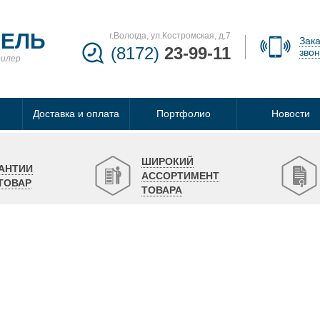
БЕЛЬ
г.Вологда, ул.Костромская, д.7
Зака
(8172)
23-99-11
звон
дилер
Доставка и оплата
Портфолио
Новости
ШИРОКИЙ
АНТИИ
АССОРТИМЕНТ
ТОВАР
ТОВАРА