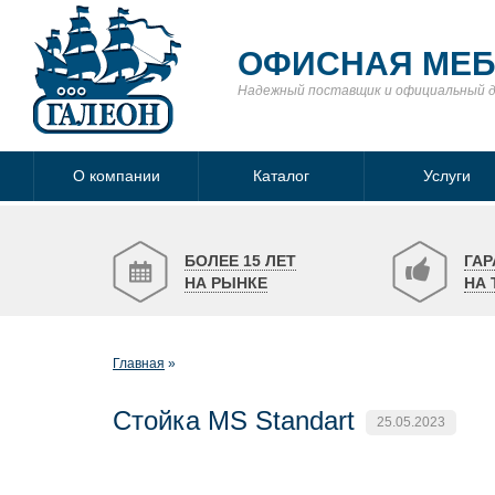
ОФИСНАЯ МЕ
Надежный поставщик
и официальный 
О компании
Каталог
Услуги
БОЛЕЕ 15 ЛЕТ
ГАР
НА РЫНКЕ
НА 
Главная
Стойка MS Standart
25.05.2023