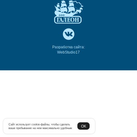
Разработка сайта:
WebStudio17
Сайт использует cookie-файлы, чтобы сделать
OK
ваше пребывание на нем максимально удобным