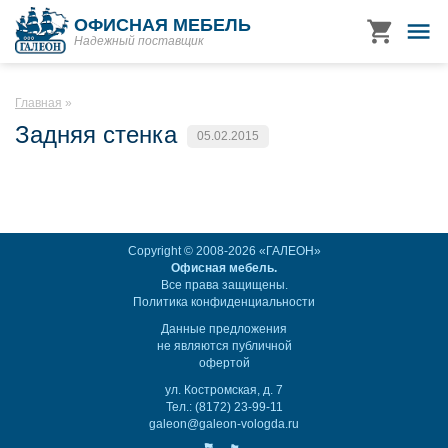
ОФИСНАЯ МЕБЕЛЬ
Надежный поставщик
Главная
Задняя стенка
05.02.2015
Copyright © 2008-2026 «ГАЛЕОН»
Офисная мебель.
Все права защищены.
Политика конфиденциальности
Данные предложения
не являются публичной
офертой
ул. Костромская, д. 7
Тел.: (8172) 23-99-11
galeon@galeon-vologda.ru