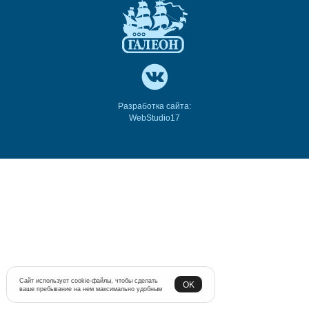
Разработка сайта:
WebStudio17
Сайт использует cookie-файлы, чтобы сделать
OK
ваше пребывание на нем максимально удобным