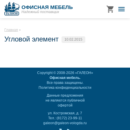
ОФИСНАЯ МЕБЕЛЬ
Надежный поставщик
Главная
Угловой элемент
10.02.2015
Copyright © 2008-2026 «ГАЛЕОН»
Офисная мебель.
Все права защищены.
Политика конфиденциальности
Данные предложения
не являются публичной
офертой
ул. Костромская, д. 7
Тел.: (8172) 23-99-11
galeon@galeon-vologda.ru