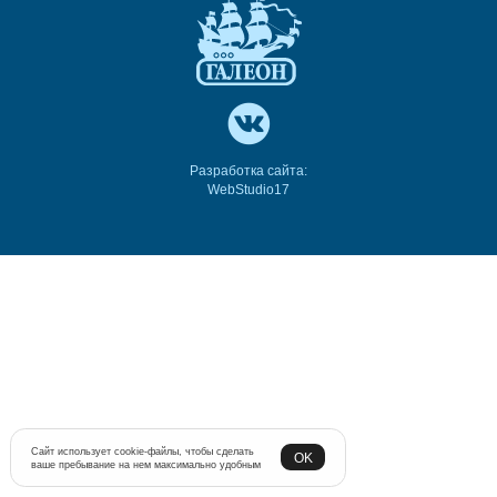
Разработка сайта:
WebStudio17
Сайт использует cookie-файлы, чтобы сделать
OK
ваше пребывание на нем максимально удобным